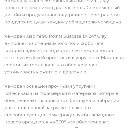
Чемодану Xiaomi 90 Points Suitcase 1A 24'' Gray
просто незаменимая для вас вещь. Современный
дизайн и продуманное внутреннее пространство
придутся по душе каждому обладателю чемодана.
Чемодан Xiaomi 90 Points Suitcase 1A 24'' Gray
выполнен из специального поликарбоната,
который идеально подходит для чемоданов за
счет высочайшей прочности и упругости. Материал
состоит из трех слоев, что обеспечивает
устойчивость к сжатию и давлению.
Чемодан оснащен прочными упругими
колесиками из полимерного материала, которые
обеспечивают плавный ход без шума и вибраций
даже при полной загрузке. Также это
способствуют долгому сроку службы чемодана.
Колеса вращаются на 360°, что обеспечивает