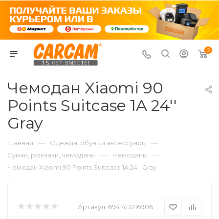
0
Чемодан Xiaomi 90
Points Suitcase 1A 24''
Gray
—
—
Главная
Одежда, обувь и аксессуары
—
—
Сумки, рюкзаки, чемоданы
Чемоданы
Чемодан Xiaomi 90 Points Suitcase 1A 24'' Gray
Артикул:
6941413216906