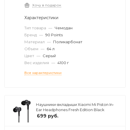
Хочу в подарок
Характеристики
Тип товара
—
Чемодан
Бренд
—
90 Points
Материал
—
Поликарбонат
Объем
—
64 л
Цвет
—
Серый
Вес изделия
—
4100 г
Все характеристики
Наушники-вкладыши Xiaomi Mi Piston In-
Ear Headphones Fresh Edition Black
699
руб.