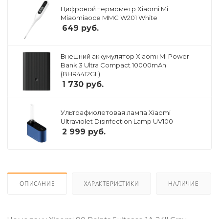
Цифровой термометр Xiaomi Mi
Miaomiaoce MMC W201 White
649
руб.
Внешний аккумулятор Xiaomi Mi Power
Bank 3 Ultra Compact 10000mAh
(BHR4412GL)
1 730
руб.
Ультрафиолетовая лампа Xiaomi
Ultraviolet Disinfection Lamp UV100
2 999
руб.
ОПИСАНИЕ
ХАРАКТЕРИСТИКИ
НАЛИЧИЕ