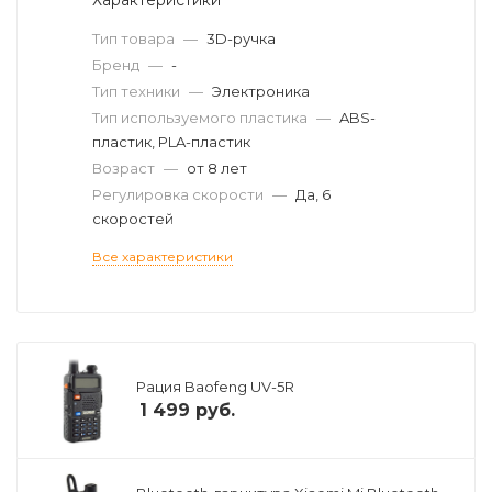
Тип товара
—
3D-ручка
Бренд
—
-
Тип техники
—
Электроника
Тип используемого пластика
—
ABS-
пластик, PLA-пластик
Возраст
—
от 8 лет
Регулировка скорости
—
Да, 6
скоростей
Все характеристики
Рация Baofeng UV-5R
1 499
руб.