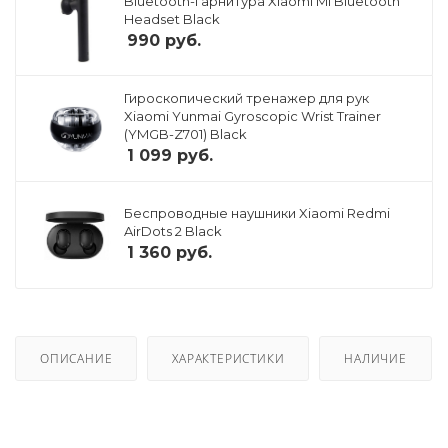
Bluetooth-гарнитура Xiaomi Mi Bluetooth
Headset Black
990
руб.
Гироскопический тренажер для рук
Xiaomi Yunmai Gyroscopic Wrist Trainer
(YMGB-Z701) Black
1 099
руб.
Беспроводные наушники Xiaomi Redmi
AirDots 2 Black
1 360
руб.
ОПИСАНИЕ
ХАРАКТЕРИСТИКИ
НАЛИЧИЕ