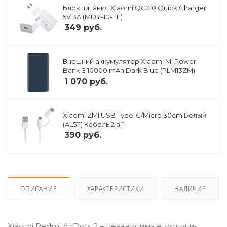
Блок питания Xiaomi QC3.0 Quick Charger
5V 3A (MDY-10-EF)
349
руб.
Внешний аккумулятор Xiaomi Mi Power
Bank 3 10000 mAh Dark Blue (PLM13ZM)
1 070
руб.
Xiaomi ZMI USB Type-C/Micro 30cm Белый
(AL511) Кабель 2 в 1
390
руб.
ОПИСАНИЕ
ХАРАКТЕРИСТИКИ
НАЛИЧИЕ
Xiaomi Redmi AirDots 2 – независимые модули-