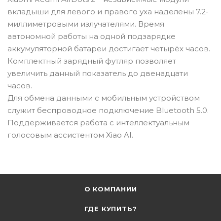
вкладыши для левого и правого уха наделены 7.2-
миллиметровыми излучателями. Время
автономной работы на одной подзарядке
аккумуляторной батареи достигает четырёх часов.
Комплектный зарядный футляр позволяет
увеличить данный показатель до двенадцати
часов.
Для обмена данными с мобильным устройством
служит беспроводное подключение Bluetooth 5.0.
Поддерживается работа с интеллектуальным
голосовым ассистентом Xiao AI.
О КОМПАНИИ
ГДЕ КУПИТЬ?