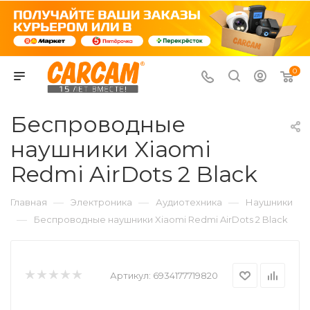
0
Беспроводные
наушники Xiaomi
Redmi AirDots 2 Black
—
—
—
Главная
Электроника
Аудиотехника
Наушники
—
Беспроводные наушники Xiaomi Redmi AirDots 2 Black
Артикул:
6934177719820