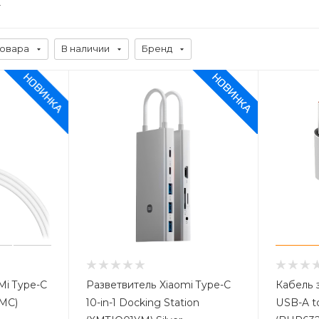
товара
В наличии
Бренд
Mi Type-C
Разветвитель Xiaomi Type-C
Кабель 
01ZMC)
10-in-1 Docking Station
USB-A t