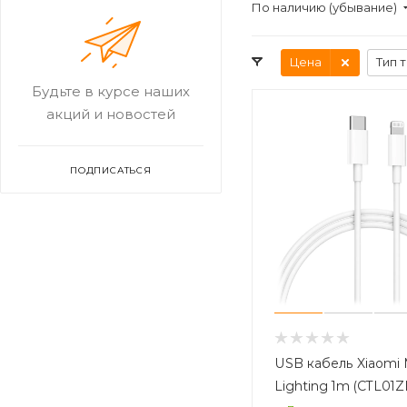
По наличию (убывание)
Цена
Тип 
Будьте в курсе наших
акций и новостей
ПОДПИСАТЬСЯ
USB кабель Xiaomi 
Lighting 1m (CTL