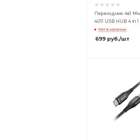
Переходник 4в1 Mi
4011 USB HUB 4 in 1
Нет в наличии
699
руб.
/шт