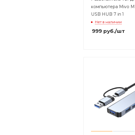
компьютера Mivo M
USB HUB 7 in 1
Нет в наличии
999
руб.
/шт