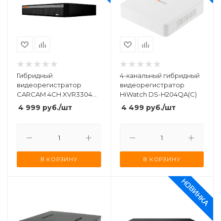
Гибридный
4-канальный гибридный
видеорегистратор
видеорегистратор
CARCAM 4CH XVR3304
HiWatch DS-H204QA(C)
для AHD и IP камер
4 999
руб.
/шт
4 499
руб.
/шт
видеонаблюдения
В КОРЗИНУ
В КОРЗИНУ