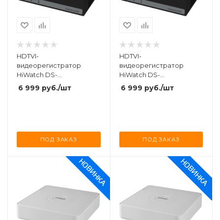
HDTVI-
HDTVI-
видеорегистратор
видеорегистратор
HiWatch DS-
HiWatch DS-
H204EQA(512GB)
H108EGA(512GB)
6 999
руб.
/шт
6 999
руб.
/шт
ПОД ЗАКАЗ
ПОД ЗАКАЗ