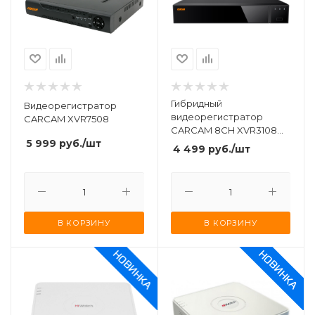
Гибридный
Видеорегистратор
видеорегистратор
CARCAM XVR7508
CARCAM 8CH XVR3108
5 999
руб.
/шт
для AHD и IP камер
4 499
руб.
/шт
видеонаблюдения
В КОРЗИНУ
В КОРЗИНУ