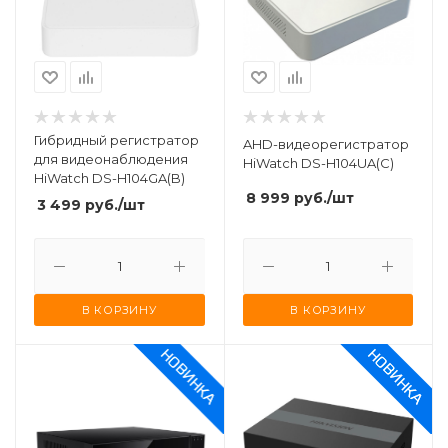
Гибридный регистратор
AHD-видеорегистратор
для видеонаблюдения
HiWatch DS-H104UA(C)
HiWatch DS-H104GA(B)
8 999
руб.
/шт
3 499
руб.
/шт
В КОРЗИНУ
В КОРЗИНУ