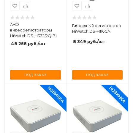
AHD
Гибридный регистратор
видеорегистраторы
HiWatch DS-H116GA
HiWatch DS-H332/2Q(B)
8 349
руб.
/шт
48 258
руб.
/шт
ПОД ЗАКАЗ
ПОД ЗАКАЗ