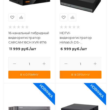
16-канальный гибридный
HDTVI-
видеорегистратор
видеорегистратор
CARCAM 16CH XVR 8716
HiWatch DS-
H104EGA(330GB)
11 999
руб.
/шт
6 999
руб.
/шт
В КОРЗИНУ
В КОРЗИНУ