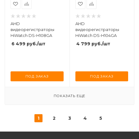
AHD
AHD
видеорегистраторы
видеорегистраторы
HiWatch DS-H108GA
HiWatch DS-H104GA
6 499
руб.
/шт
4 799
руб.
/шт
ПОД ЗАКАЗ
ПОД ЗАКАЗ
ПОКАЗАТЬ ЕЩЕ
1
2
3
4
5