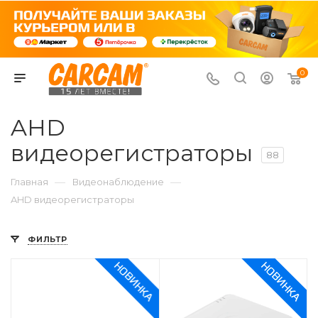
0
AHD
видеорегистраторы
88
—
—
Главная
Видеонаблюдение
AHD видеорегистраторы
ФИЛЬТР