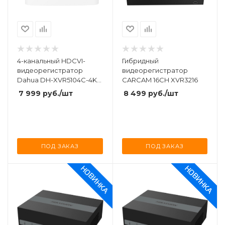
4-канальный HDCVI-
Гибридный
видеорегистратор
видеорегистратор
Dahua DH-XVR5104C-4KL-
CARCAM 16CH XVR3216
I3
7 999
руб.
/шт
8 499
руб.
/шт
ПОД ЗАКАЗ
ПОД ЗАКАЗ