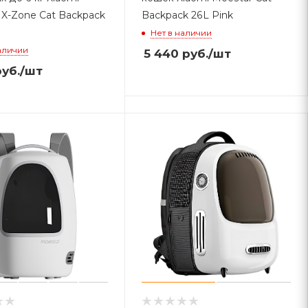
 X-Zone Cat Backpack
Backpack 26L Pink
Нет в наличии
аличии
5 440
руб.
/шт
уб.
/шт