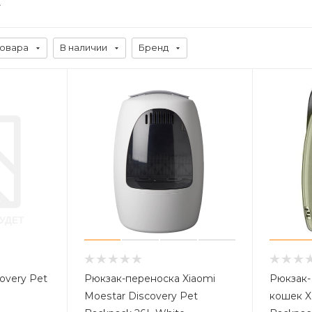
товара
В наличии
Бренд
overy Pet
Рюкзак-переноска Xiaomi
Рюкзак-
Moestar Discovery Pet
кошек X