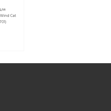
для
 Wind Cat
701)