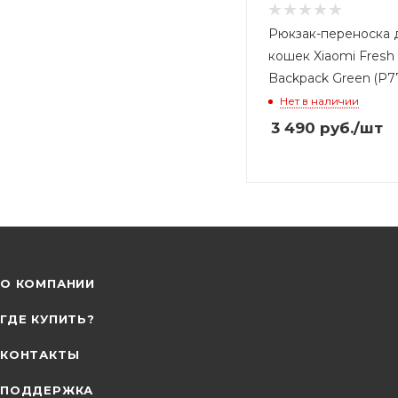
Рюкзак-переноска 
кошек Xiaomi Fresh
Backpack Green (P7
Нет в наличии
3 490
руб.
/шт
О КОМПАНИИ
ГДЕ КУПИТЬ?
КОНТАКТЫ
ПОДДЕРЖКА