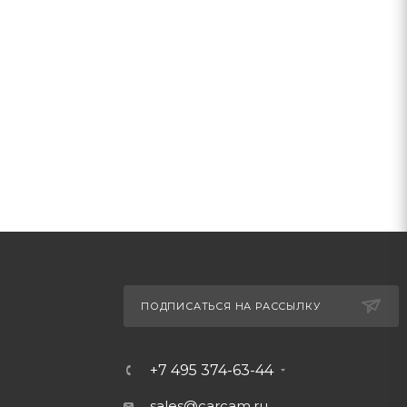
ПОДПИСАТЬСЯ НА РАССЫЛКУ
+7 495 374-63-44
sales@carcam.ru