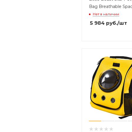
Bag Breathable Spac
Нет в наличии
5 984
руб.
/шт