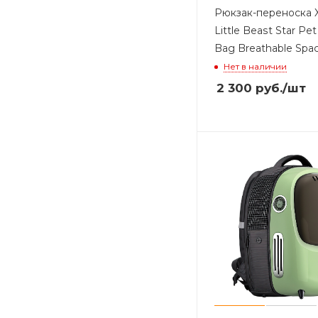
Рюкзак-переноска 
Little Beast Star Pe
Bag Breathable Spac
Нет в наличии
2 300
руб.
/шт