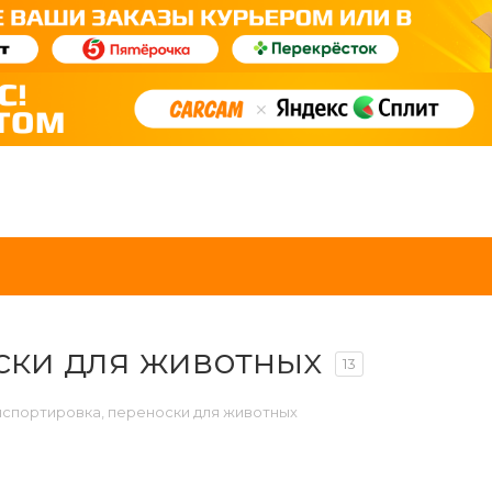
ски для животных
13
нспортировка, переноски для животных