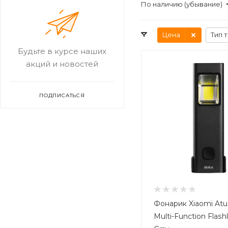
По наличию (убывание)
Цена
Тип 
Будьте в курсе наших
акций и новостей
ПОДПИСАТЬСЯ
Фонарик Xiaomi At
Multi-Function Flashl