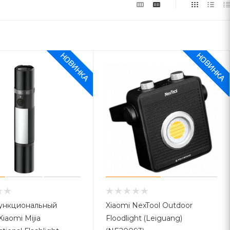
ункциональный
Xiaomi NexTool Outdoor
Floodlight (Leiguang)