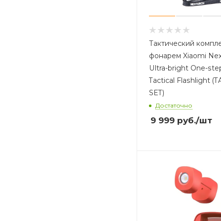
Тактический компле
фонарем Xiaomi Nex
Ultra-bright One-ste
Tactical Flashlight 
SET)
Достаточно
9 999
руб.
/шт