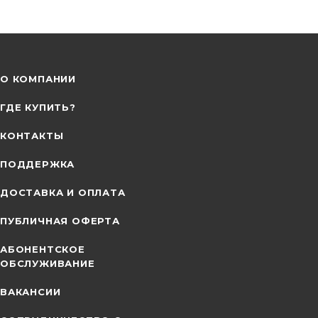
О КОМПАНИИ
ГДЕ КУПИТЬ?
КОНТАКТЫ
ПОДДЕРЖКА
ДОСТАВКА И ОПЛАТА
ПУБЛИЧНАЯ ОФЕРТА
АБОНЕНТСКОЕ
ОБСЛУЖИВАНИЕ
ВАКАНСИИ