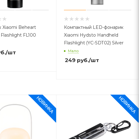
 Xiaomi Beheart
Компактный LED-фонарик
Flashlight FL100
Xiaomi Hydsto Handheld
Flashlight (YC-SDT02) Silver
Мало
б.
/шт
249
руб.
/шт