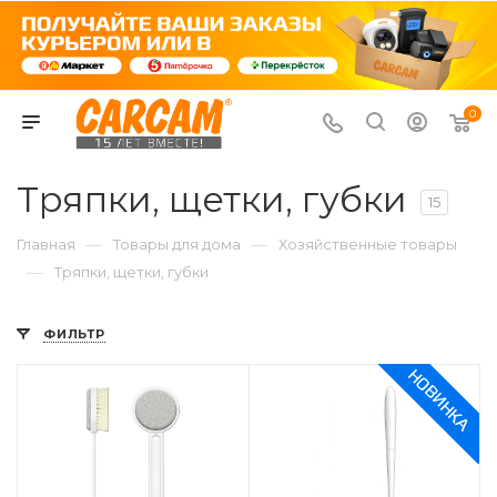
0
Тряпки, щетки, губки
15
—
—
Главная
Товары для дома
Хозяйственные товары
—
Тряпки, щетки, губки
ФИЛЬТР