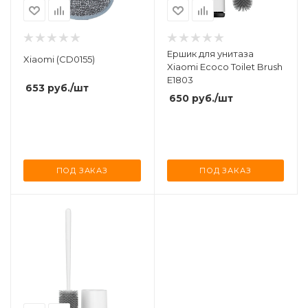
Ершик для унитаза
Xiaomi (CD0155)
Xiaomi Ecoco Toilet Brush
E1803
653
руб.
/шт
650
руб.
/шт
ПОД ЗАКАЗ
ПОД ЗАКАЗ