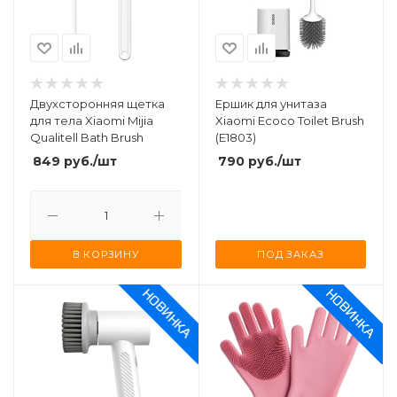
Двухсторонняя щетка
Ершик для унитаза
для тела Xiaomi Mijia
Xiaomi Ecoco Toilet Brush
Qualitell Bath Brush
(E1803)
849
руб.
/шт
790
руб.
/шт
В КОРЗИНУ
ПОД ЗАКАЗ