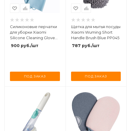
Силиконовые перчатки
Щетка для мытья посуды
для уборки Xiaomi
Xiaomi Wuming Short
Silicone Cleaning Glove
Handle Brush Blue PP045
Blue (HH674)
900
руб.
/шт
787
руб.
/шт
ПОД ЗАКАЗ
ПОД ЗАКАЗ