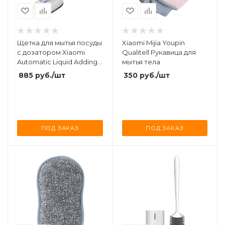
Щетка для мытья посуды
Xiaomi Mijia Youpin
с дозатором Xiaomi
Qualitell Рукавица для
Automatic Liquid Adding
мытья тела
Pot Brush 44ml White
885
руб.
/шт
350
руб.
/шт
ПОД ЗАКАЗ
ПОД ЗАКАЗ