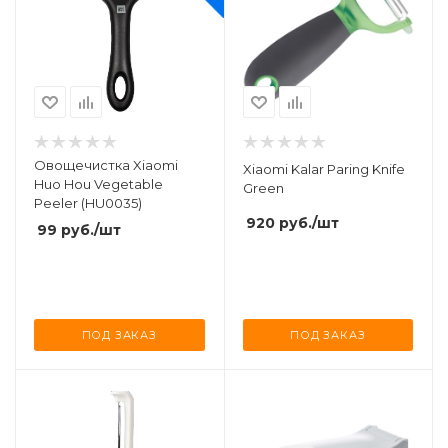
Овощечистка Xiaomi
Xiaomi Kalar Paring Knife
Huo Hou Vegetable
Green
Peeler (HU0035)
920
руб.
/шт
99
руб.
/шт
ПОД ЗАКАЗ
ПОД ЗАКАЗ