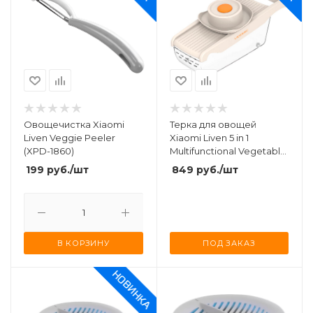
Овощечистка Xiaomi
Терка для овощей
Liven Veggie Peeler
Xiaomi Liven 5 in 1
(XPD-1860)
Multifunctional Vegetable
Cutter (QCQ-3136)
199
руб.
/шт
849
руб.
/шт
В КОРЗИНУ
ПОД ЗАКАЗ