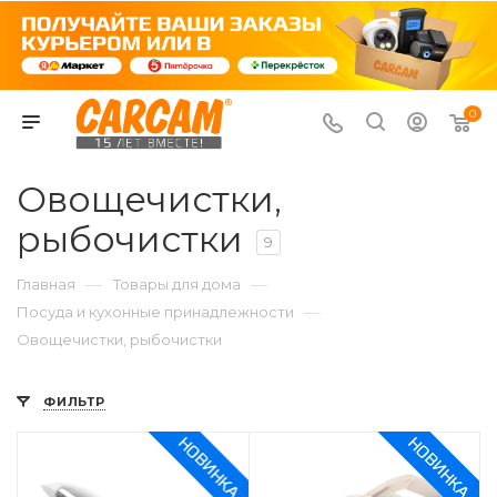
0
Овощечистки,
рыбочистки
9
—
—
Главная
Товары для дома
—
Посуда и кухонные принадлежности
Овощечистки, рыбочистки
ФИЛЬТР