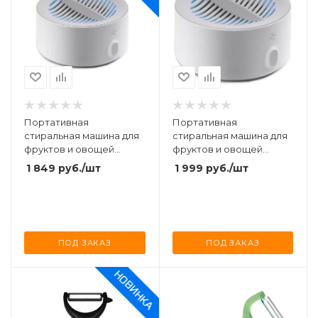
Портативная
Портативная
стиральная машина для
стиральная машина для
фруктов и овощей
фруктов и овощей
Xiaomi Xiaoda Protable
Xiaomi Xiaoda Protable
1 849
руб.
/шт
1 999
руб.
/шт
Fruit and Vegetable
Fruit and Vegetable
Washing Machine (HD-
Washing Machine (HD-
ZNGSQXJ02)
ZNGSQXJ01)
ПОД ЗАКАЗ
ПОД ЗАКАЗ