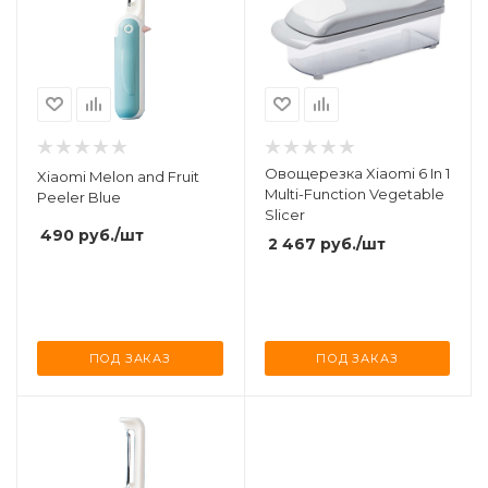
Овощерезка Xiaomi 6 In 1
Xiaomi Melon and Fruit
Multi-Function Vegetable
Peeler Blue
Slicer
490
руб.
/шт
2 467
руб.
/шт
ПОД ЗАКАЗ
ПОД ЗАКАЗ