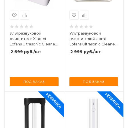
Ультразвуковой
Ультразвуковой
очиститель Xiaomi
очиститель Xiaomi
Lofans Ultrasonic Cleaner
Lofans Ultrasonic Cleaner
Machine Teddy
С3
2 699
руб.
/шт
2 999
руб.
/шт
Bear Collection (CS-602)
ПОД ЗАКАЗ
ПОД ЗАКАЗ