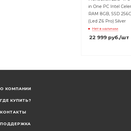
in One PC Intel Cel
RAM 8GB, SSD 256G
(Led Z6 Pro) Silver
Нет в наличии
22 999
руб.
/шт
О КОМПАНИИ
ГДЕ КУПИТЬ?
КОНТАКТЫ
ПОДДЕРЖКА