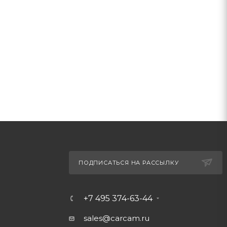
ПОДПИСАТЬСЯ НА РАССЫЛКУ
+7 495 374-63-44
sales@carcam.ru