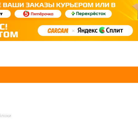
блоки