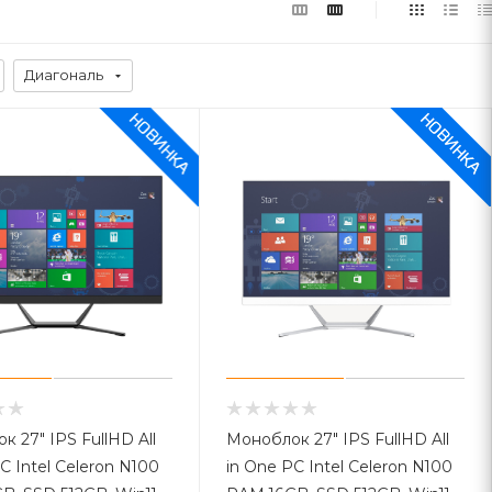
Диагональ
 27" IPS FullHD All
Моноблок 27" IPS FullHD All
C Intel Celeron N100
in One PC Intel Celeron N100