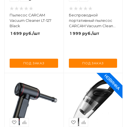
Пылесос CARCAM
Беспроводной
Vacuum Cleaner LT-127
портативный пылесос
Black
CARCAM Vacuum Cleaner
DW-180
1 699
руб.
/шт
1 999
руб.
/шт
ПОД ЗАКАЗ
ПОД ЗАКАЗ