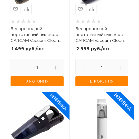
Беспроводной
Беспроводной
портативный пылесос
портативный пылесос
CARCAM Vacuum Cleaner
CARCAM Vacuum Cleaner
DW-198
VC008 Black
1 499
руб.
/шт
2 999
руб.
/шт
В КОРЗИНУ
В КОРЗИНУ