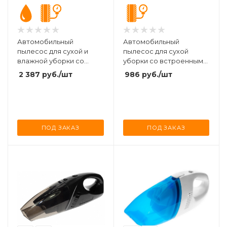
Автомобильный
Автомобильный
пылесос для сухой и
пылесос для сухой
влажной уборки со
уборки со встроенным
встроенным
компрессором CARCAM
2 387
руб.
/шт
986
руб.
/шт
компрессором CARCAM
Vacuum-4
Vacuum-5
ПОД ЗАКАЗ
ПОД ЗАКАЗ