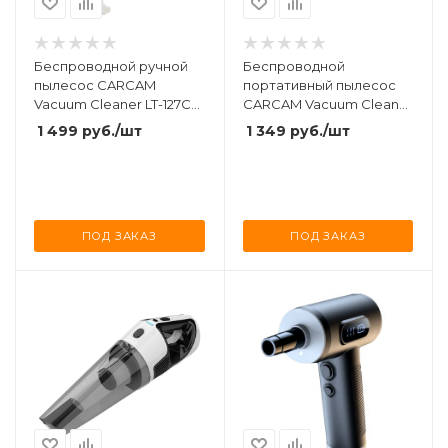
Беспроводной ручной
Беспроводной
пылесос CARCAM
портативный пылесос
Vacuum Cleaner LT-127C
CARCAM Vacuum Cleaner
White
LT-125 Black
1 499
руб.
/шт
1 349
руб.
/шт
ПОД ЗАКАЗ
ПОД ЗАКАЗ