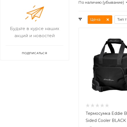
По наличию (убывание)
Цена
Тип 
Будьте в курсе наших
акций и новостей
ПОДПИСАТЬСЯ
Термосумка Eddie Ba
Sided Cooler BLACK