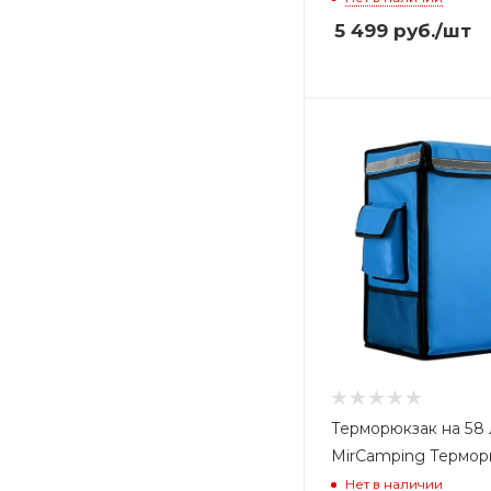
5 499
руб.
/шт
Терморюкзак на 58 
MirСamping Термор
Нет в наличии