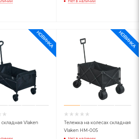
аличии
Нет в наличии
 складная Vlaken
Тележка на колесах складная
Vlaken HM-005
аличии
Нет в наличии