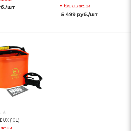
Нет в наличии
б.
/шт
5 499
руб.
/шт
EUX (10L)
аличии