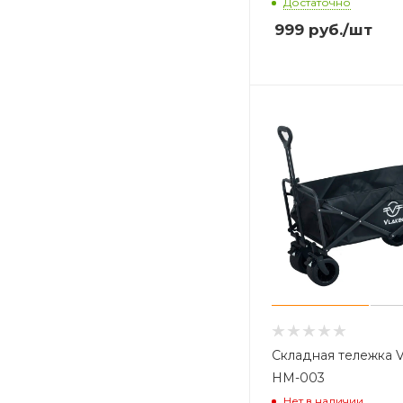
Достаточно
999
руб.
/шт
Складная тележка V
HM-003
Нет в наличии