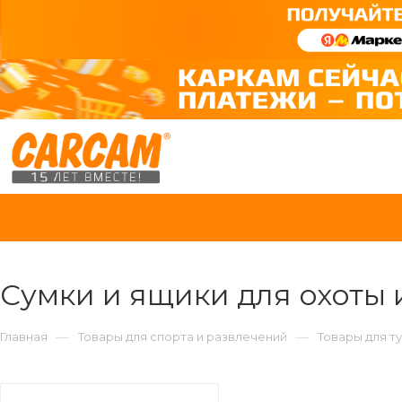
Сумки и ящики для охоты 
—
—
Главная
Товары для спорта и развлечений
Товары для т