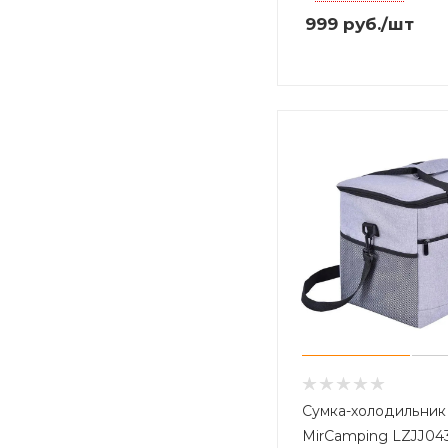
999
руб.
/шт
Сумка-холодильник
MirCamping LZJJ04