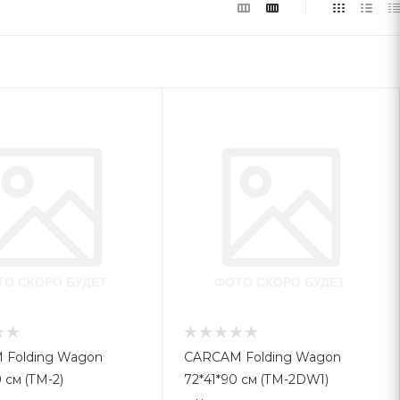
 Folding Wagon
CARCAM Folding Wagon
 см (TM-2)
72*41*90 см (TM-2DW1)