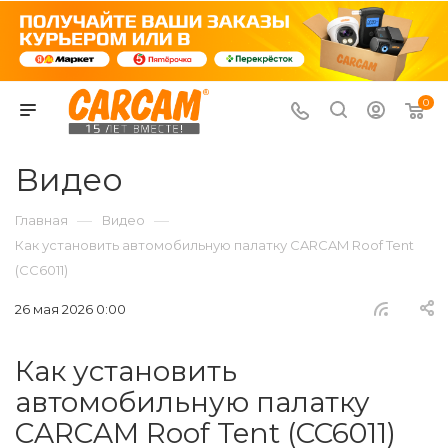
0
Видео
—
—
Главная
Видео
Как установить автомобильную палатку CARCAM Roof Tent
(CC6011)
26 мая 2026 0:00
Как установить
автомобильную палатку
CARCAM Roof Tent (CC6011)