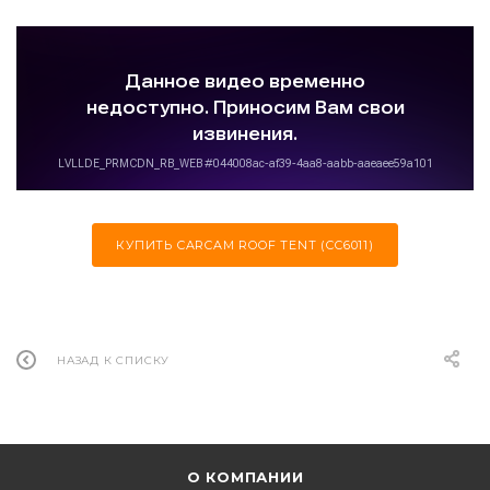
КУПИТЬ CARCAM ROOF TENT (CC6011)
НАЗАД К СПИСКУ
О КОМПАНИИ