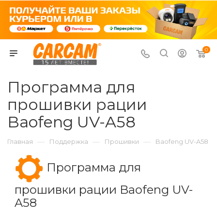
0
Программа для
прошивки рации
Baofeng UV-A58
—
—
—
Главная
Поддержка
Прошивки
Baofeng UV-A58
Программа для
прошивки рации Baofeng UV-
A58