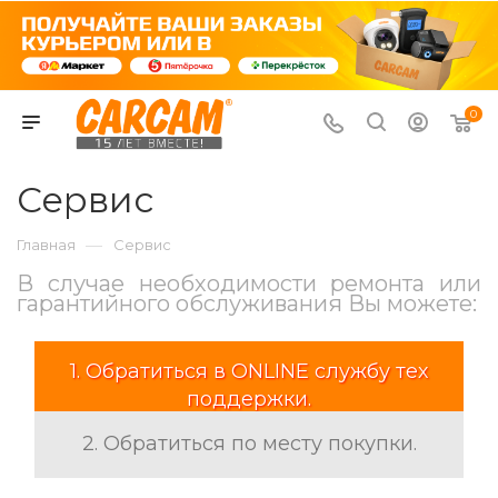
0
Сервис
—
Главная
Сервис
В случае необходимости ремонта или
гарантийного обслуживания Вы можете:
1. Обратиться в ONLINE службу тех
поддержки.
2. Обратиться по месту покупки.