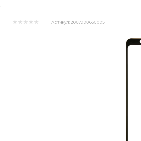
Артикул:
2007900650005