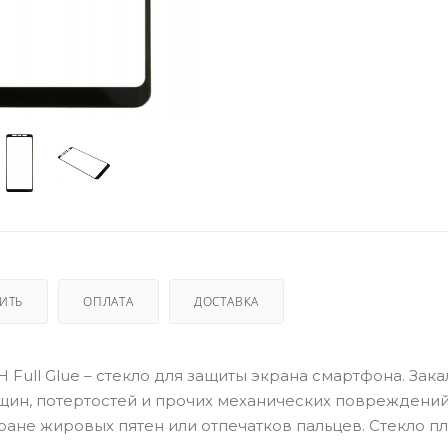
ПИТЬ
ОПЛАТА
ДОСТАВКА
H Full Glue – стекло для защиты экрана смартфона. Зак
ещин, потертостей и прочих механических повреждений
ане жировых пятен или отпечатков пальцев. Стекло п