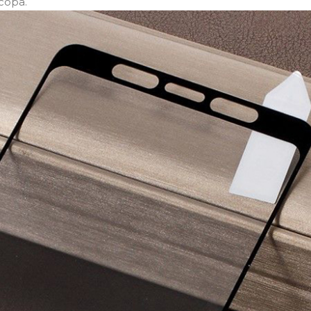
сора.