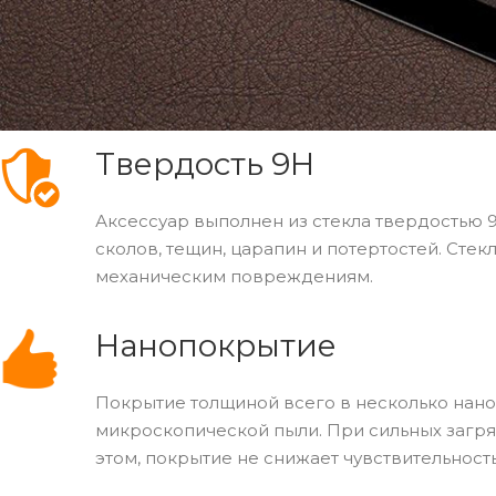
Твердость 9H
Аксессуар выполнен из стекла твердостью 
сколов, тещин, царапин и потертостей. Стек
механическим повреждениям.
Нанопокрытие
Покрытие толщиной всего в несколько нано
микроскопической пыли. При сильных загря
этом, покрытие не снижает чувствительност