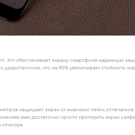
9H. Это обеспечивает экрану смартфона надежную защи
ло ударопрочное, что на 90% увеличивает стойкость экр
метров защищает экран от жировых пятен, отпечатков 
знениях вам достаточно просто протереть экран салфе
ь сенсора.