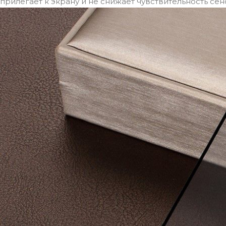
прилегает к экрану и не снижает чувствительность сен