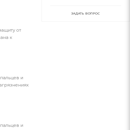
ЗАДАТЬ ВОПРОС
защиту от
ана к
пальцев и
загрязнениях
пальцев и