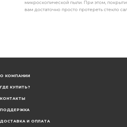
микроскопической пыли. При этом, покрытие
вам достаточно просто протереть стекло са
О КОМПАНИИ
ГДЕ КУПИТЬ?
КОНТАКТЫ
ПОДДЕРЖКА
ДОСТАВКА И ОПЛАТА