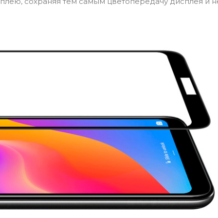
сплею, сохраняя тем самым цветопередачу дисплея и н