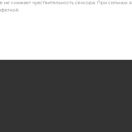
 не снижает чувствительность сенсора. При сильных 
лфеткой.