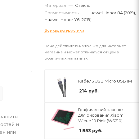
Материал
—
Стекло
Совместимость
—
Huawei Honor 8A (2019),
Huawei Honor Y6 (2019)
Все характеристики
Цена действительна только для интернет-
магазина и может отличаться от цен в
розничных магазинах
Кабель USB Micro USB 1M
214
руб.
Графический планшет
для рисования Xiaomi
 защиты
Wicue 10 Pink (WS210)
тостей и
1 853
руб.
ен или