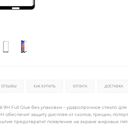
ОТЗЫВЫ
КАК КУПИТЬ
ОПЛАТА
ДОСТАВКА
й 9H Full Glue без упаковки – ударопрочное стекло для
H обеспечит защиту дисплея от сколов, трещин, потер
ытие предотвратит появление на экране жировых пят