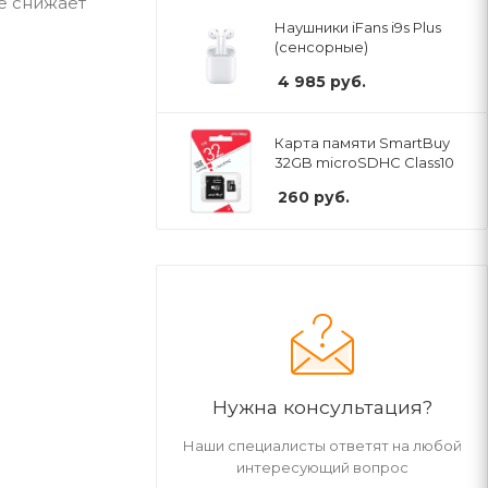
е снижает
Наушники iFans i9s Plus
(сенсорные)
4 985
руб.
Карта памяти SmartBuy
32GB microSDHC Class10
260
руб.
Нужна консультация?
Наши специалисты ответят на любой
интересующий вопрос