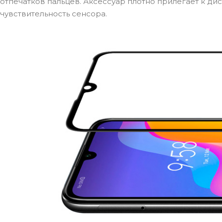
отпечатков пальцев. Аксессуар плотно прилегает к ди
чувствительность сенсора.