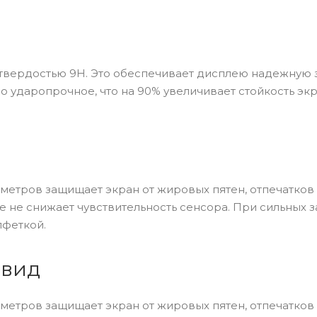
 твердостью 9H. Это обеспечивает дисплею надежную 
ло ударопрочное, что на 90% увеличивает стойкость экр
метров защищает экран от жировых пятен, отпечатков 
 не снижает чувствительность сенсора. При сильных 
лфеткой.
 вид
метров защищает экран от жировых пятен, отпечатков 