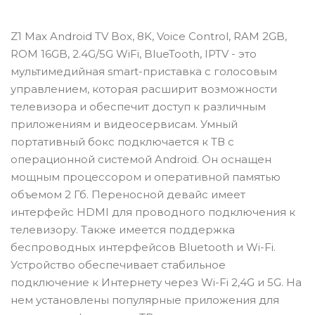
Z1 Max Android TV Box, 8K, Voice Control, RAM 2GB,
ROM 16GB, 2.4G/5G WiFi, BlueTooth, IPTV - это
мультимедийная smart-приставка с голосовым
управлением, которая расширит возможности
телевизора и обеспечит доступ к различным
приложениям и видеосервисам. Умный
портативный бокс подключается к ТВ с
операционной системой Android. Он оснащен
мощным процессором и оперативной памятью
объемом 2 Гб. Переносной девайс имеет
интерфейс HDMI для проводного подключения к
телевизору. Также имеется поддержка
беспроводных интерфейсов Bluetooth и Wi-Fi.
Устройство обеспечивает стабильное
подключение к Интернету через Wi-Fi 2,4G и 5G. На
нем установлены популярные приложения для