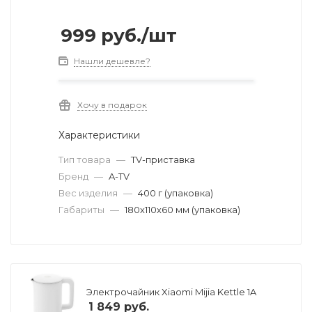
999
руб.
/шт
Нашли дешевле?
Хочу в подарок
Характеристики
Тип товара
—
TV-приставка
Бренд
—
A-TV
Вес изделия
—
400 г (упаковка)
Габариты
—
180х110х60 мм (упаковка)
Электрочайник Xiaomi Mijia Kettle 1A
1 849
руб.