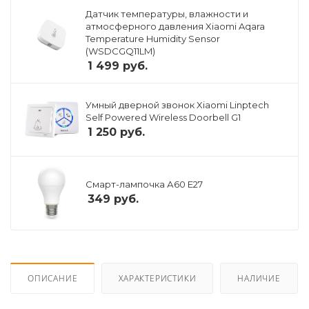
Датчик температуры, влажности и
атмосферного давления Xiaomi Aqara
Temperature Humidity Sensor
(WSDCGQ11LM)
1 499
руб.
Умный дверной звонок Xiaomi Linptech
Self Powered Wireless Doorbell G1
1 250
руб.
Смарт-лампочка А60 E27
349
руб.
ОПИСАНИЕ
ХАРАКТЕРИСТИКИ
НАЛИЧИЕ