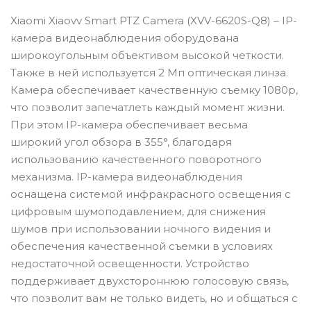
Xiaomi Xiaovv Smart PTZ Camera (XVV-6620S-Q8) – IP-
камера видеонаблюдения оборудована
широкоугольным объективом высокой четкости.
Также в ней используется 2 Мп оптическая линза.
Камера обеспечивает качественную съемку 1080p,
что позволит запечатлеть каждый момент жизни.
При этом IP-камера обеспечивает весьма
широкий угол обзора в 355°, благодаря
использованию качественного поворотного
механизма. IP-камера видеонаблюдения
оснащена системой инфракрасного освещения с
цифровым шумоподавлением, для снижения
шумов при использовании ночного видения и
обеспечения качественной съемки в условиях
недостаточной освещенности. Устройство
поддерживает двухстороннюю голосовую связь,
что позволит вам не только видеть, но и общаться с