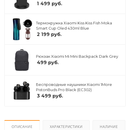
1 499
руб.
Термокружка Xiaomi Kiss Kiss Fish Moka
Smart Cup Oled 430ml Blue
2 199
руб.
Рюкзак Xiaomi Mi Mini Backpack Dark Grey
499
руб.
Беспроводные наушники Xiaomi 1More
PistonBuds Pro Black (EC302)
3 499
руб.
ОПИСАНИЕ
ХАРАКТЕРИСТИКИ
НАЛИЧИЕ