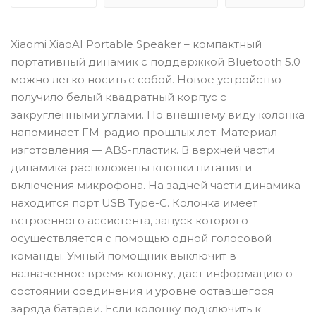
Xiaomi XiaoAI Portable Speaker – компактный
портативный динамик с поддержкой Bluetooth 5.0
можно легко носить с собой. Новое устройство
получило белый квадратный корпус с
закругленными углами. По внешнему виду колонка
напоминает FM-радио прошлых лет. Материал
изготовления — ABS-пластик. В верхней части
динамика расположены кнопки питания и
включения микрофона. На задней части динамика
находится порт USB Type-C. Колонка имеет
встроенного ассистента, запуск которого
осуществляется с помощью одной голосовой
команды. Умный помощник выключит в
назначенное время колонку, даст информацию о
состоянии соединения и уровне оставшегося
заряда батареи. Если колонку подключить к