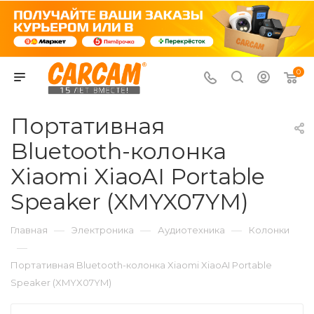
0
Портативная
Bluetooth-колонка
Xiaomi XiaoAI Portable
Speaker (XMYX07YM)
—
—
—
Главная
Электроника
Аудиотехника
Колонки
—
Портативная Bluetooth-колонка Xiaomi XiaoAI Portable
Speaker (XMYX07YM)