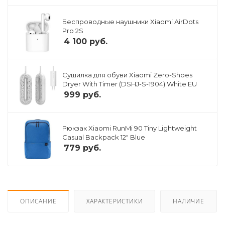
Беспроводные наушники Xiaomi AirDots
Pro 2S
4 100
руб.
Сушилка для обуви Xiaomi Zero-Shoes
Dryer With Timer (DSHJ-S-1904) White EU
999
руб.
Рюкзак Xiaomi RunMi 90 Tiny Lightweight
Casual Backpack 12" Blue
779
руб.
ОПИСАНИЕ
ХАРАКТЕРИСТИКИ
НАЛИЧИЕ