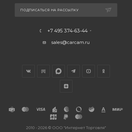
ПОДПИСАТЬСЯ НА РАССЫЛКУ
+7 495 374-63-44
sales@carcam.ru
2010 - 2026 © ООО "Интернет Торговля"