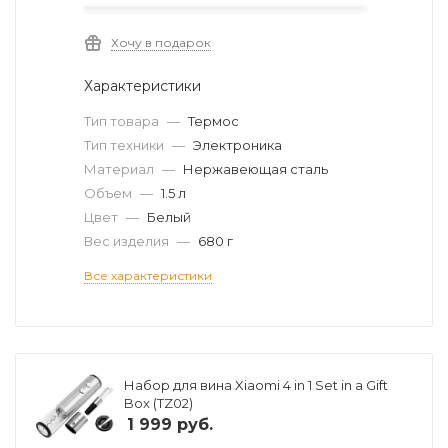
Хочу в подарок
Характеристики
Тип товара
—
Термос
Тип техники
—
Электроника
Материал
—
Нержавеющая сталь
Объем
—
1.5 л
Цвет
—
Белый
Вес изделия
—
680 г
Все характеристики
Набор для вина Xiaomi 4 in 1 Set in a Gift
Box (TZ02)
1 999
руб.