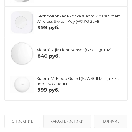
Беспроводная кнопка Xiaomi Aqara Smart
Wireless Switch Key (WXKG12LM)
999
руб.
Xiaomi Mijia Light Sensor (GZCGQ01LM)
840
руб.
Xiaomi Mi Flood Guard (SJWS01LM) Датчик
протечки воды
999
руб.
ОПИСАНИЕ
ХАРАКТЕРИСТИКИ
НАЛИЧИЕ