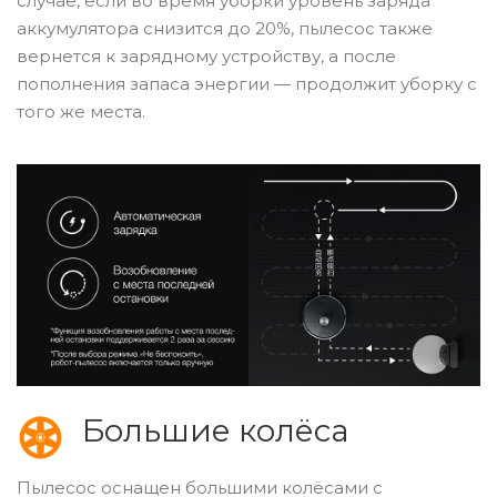
случае, если во время уборки уровень заряда
аккумулятора снизится до 20%, пылесос также
вернется к зарядному устройству, а после
пополнения запаса энергии — продолжит уборку с
того же места.
Большие колёса
Пылесос оснащен большими колёсами с