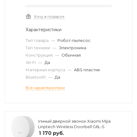
Хочу в подарок
Характеристики
Тип товара
—
Робот-пылесос
Тип техники
—
Электроника
Конструкция
—
Обычная
Wi-Fi
—
Да
Материал корпуса
—
ABS пластик
Bluetooth
—
Да
Все характеристики
Умный дверной звонок Xiaomi Mijia
Linptech Wireless Doorbell G6L-S
1 170
руб.