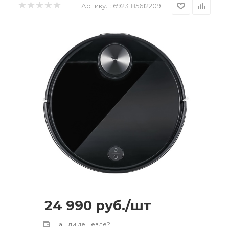
Артикул:
6923185612209
24 990
руб.
/шт
Нашли дешевле?