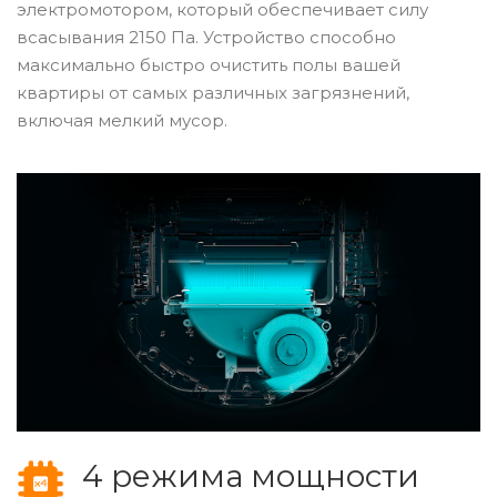
электромотором, который обеспечивает силу
всасывания 2150 Па. Устройство способно
максимально быстро очистить полы вашей
квартиры от самых различных загрязнений,
включая мелкий мусор.
4 режима мощности