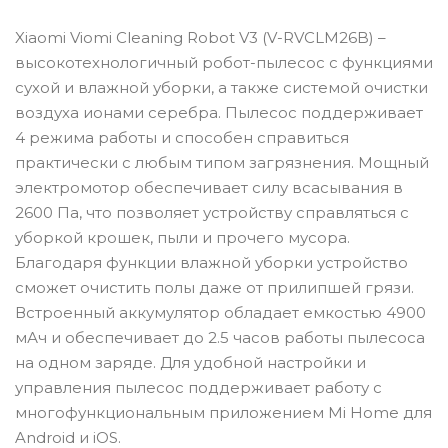
Xiaomi Viomi Cleaning Robot V3 (V-RVCLM26B) –
высокотехнологичный робот-пылесос с функциями
сухой и влажной уборки, а также системой очистки
воздуха ионами серебра. Пылесос поддерживает
4 режима работы и способен справиться
практически с любым типом загрязнения. Мощный
электромотор обеспечивает силу всасывания в
2600 Па, что позволяет устройству справляться с
уборкой крошек, пыли и прочего мусора.
Благодаря функции влажной уборки устройство
сможет очистить полы даже от прилипшей грязи.
Встроенный аккумулятор обладает емкостью 4900
мАч и обеспечивает до 2.5 часов работы пылесоса
на одном заряде. Для удобной настройки и
управления пылесос поддерживает работу с
многофункциональным приложением Mi Home для
Android и iOS.