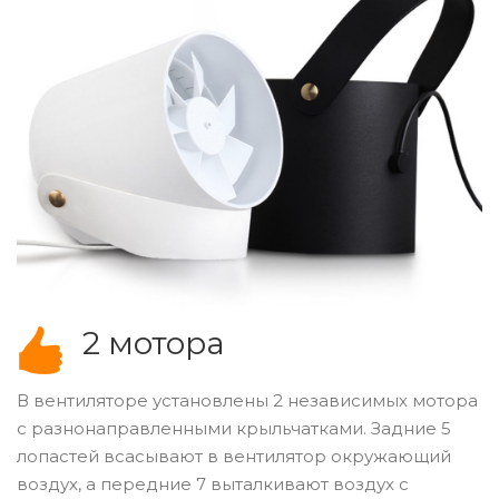
2 мотора
В вентиляторе установлены 2 независимых мотора
с разнонаправленными крыльчатками. Задние 5
лопастей всасывают в вентилятор окружающий
воздух, а передние 7 выталкивают воздух с