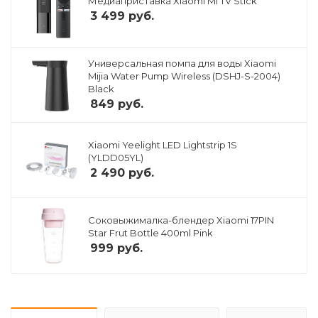
Медиаприставка Xiaomi Mi TV Stick
3 499
руб.
Универсальная помпа для воды Xiaomi
Mijia Water Pump Wireless (DSHJ-S-2004)
Black
849
руб.
Xiaomi Yeelight LED Lightstrip 1S
(YLDD05YL)
2 490
руб.
Соковыжималка-блендер Xiaomi 17PIN
Star Frut Bottle 400ml Pink
999
руб.