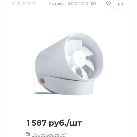
Артикул:
6970123404129
1 587
руб.
/шт
Нашли дешевле?