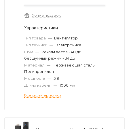
Хочу в подарок
Характеристики
Тип товара
—
Вентилятор
Тип техники
—
Электроника
Шум
—
Режим ветра - 48 дБ;
бесшумный режим - 34 дБ
Материал
—
Нержавеющая сталь,
Полипропилен
Мощность
—
5 Вт
Длина кабеля
—
1000 мм
Все характеристики