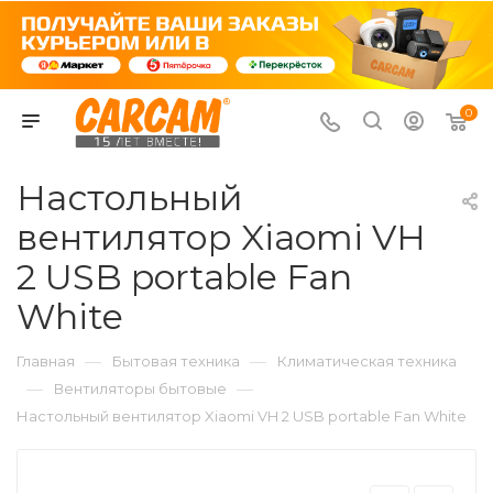
0
Настольный
вентилятор Xiaomi VH
2 USB portable Fan
White
—
—
Главная
Бытовая техника
Климатическая техника
—
—
Вентиляторы бытовые
Настольный вентилятор Xiaomi VH 2 USB portable Fan White