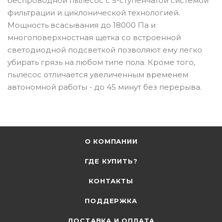
беспроводной пылесос с 5-ступенчатой системой
фильтрации и циклонической технологией.
Мощность всасывания до 18000 Па и
многоповерхностная щетка со встроенной
светодиодной подсветкой позволяют ему легко
убирать грязь на любом типе пола. Кроме того,
пылесос отличается увеличенным временем
автономной работы - до 45 минут без перерыва.
О КОМПАНИИ
ГДЕ КУПИТЬ?
КОНТАКТЫ
ПОДДЕРЖКА
ДОСТАВКА И ОПЛАТА