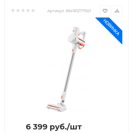
Артикул:
6941812771921
6 399
руб.
/шт