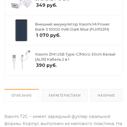
349
руб.
Внешний аккумулятор Xiaomi Mi Power
Bank 3 10000 mAh Dark Blue (PLM13ZM)
1 070
руб.
Xiaomi ZMI USB Type-C/Micro 30cm Белый
(AL511) Кабель 2 в 1
390
руб.
ОПИСАНИЕ
ХАРАКТЕРИСТИКИ
НАЛИЧИЕ
Xiaomi T2C – имеет зарядный футляр овальной
формы. Корпус выполнен из матового пластика. На