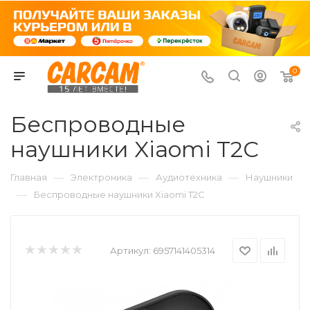
0
Беспроводные
наушники Xiaomi T2C
—
—
—
Главная
Электроника
Аудиотехника
Наушники
—
Беспроводные наушники Xiaomi T2C
Артикул:
6957141405314