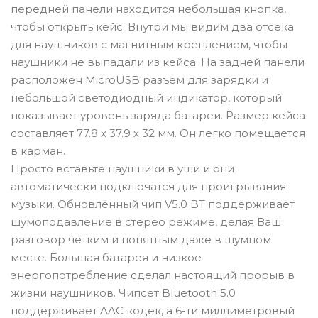
передней панели находится небольшая кнопка,
чтобы открыть кейс. Внутри мы видим два отсека
для наушников с магнитным креплением, чтобы
наушники не выпадали из кейса. На задней панели
расположен MicroUSB разъем для зарядки и
небольшой светодиодный индикатор, который
показывает уровень заряда батареи. Размер кейса
составляет 77.8 х 37.9 х 32 мм. Он легко помещается
в карман.
Просто вставьте наушники в уши и они
автоматически подключатся для проигрывания
музыки. Обновлённый чип V5.0 BT поддерживает
шумоподавление в стерео режиме, делая Ваш
разговор чётким и понятным даже в шумном
месте. Большая батарея и низкое
энергопотребление сделал настоящий прорыв в
жизни наушников. Чипсет Bluetooth 5.0
поддерживает AAC кодек, а 6-ти миллиметровый