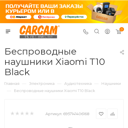
0
Беспроводные
наушники Xiaomi T10
Black
—
—
—
Главная
Электроника
Аудиотехника
Наушники
—
Беспроводные наушники Xiaomi T10 Black
Артикул:
6957141406168