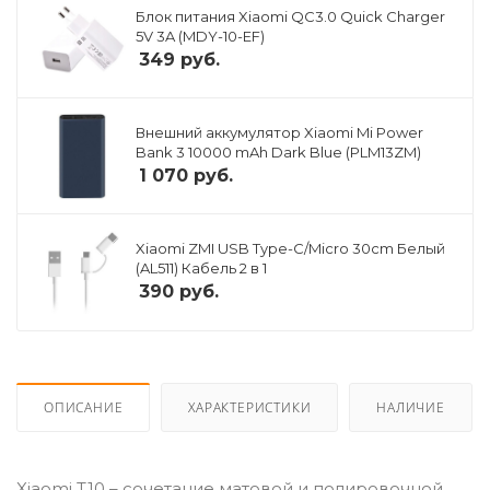
Блок питания Xiaomi QC3.0 Quick Charger
5V 3A (MDY-10-EF)
349
руб.
Внешний аккумулятор Xiaomi Mi Power
Bank 3 10000 mAh Dark Blue (PLM13ZM)
1 070
руб.
Xiaomi ZMI USB Type-C/Micro 30cm Белый
(AL511) Кабель 2 в 1
390
руб.
ОПИСАНИЕ
ХАРАКТЕРИСТИКИ
НАЛИЧИЕ
Xiaomi T10 – сочетание матовой и полировочной