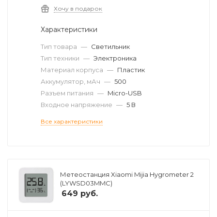
Хочу в подарок
Характеристики
Тип товара
—
Светильник
Тип техники
—
Электроника
Материал корпуса
—
Пластик
Аккумулятор, мАч
—
500
Разъем питания
—
Micro-USB
Входное напряжение
—
5 В
Все характеристики
Метеостанция Xiaomi Mijia Hygrometer 2
(LYWSD03MMC)
649
руб.