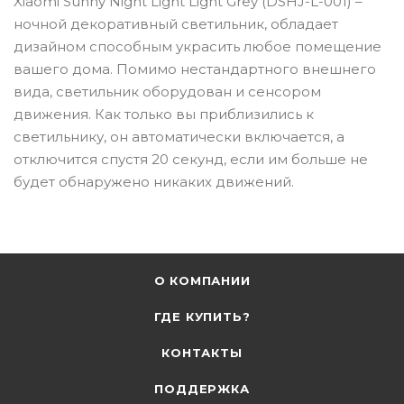
Xiaomi Sunny Night Light Light Grey (DSHJ-L-001) –
ночной декоративный светильник, обладает
дизайном способным украсить любое помещение
вашего дома. Помимо нестандартного внешнего
вида, светильник оборудован и сенсором
движения. Как только вы приблизились к
светильнику, он автоматически включается, а
отключится спустя 20 секунд, если им больше не
будет обнаружено никаких движений.
О КОМПАНИИ
ГДЕ КУПИТЬ?
КОНТАКТЫ
ПОДДЕРЖКА