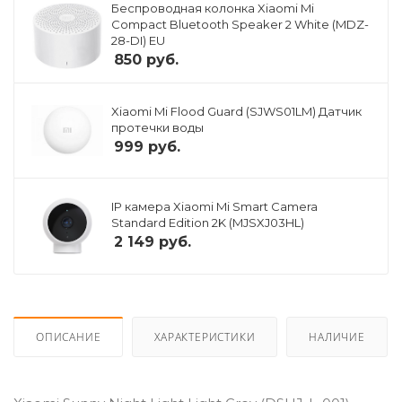
Беспроводная колонка Xiaomi Mi
Compact Bluetooth Speaker 2 White (MDZ-
28-DI) EU
850
руб.
Xiaomi Mi Flood Guard (SJWS01LM) Датчик
протечки воды
999
руб.
IP камера Xiaomi Mi Smart Camera
Standard Edition 2K (MJSXJ03HL)
2 149
руб.
ОПИСАНИЕ
ХАРАКТЕРИСТИКИ
НАЛИЧИЕ