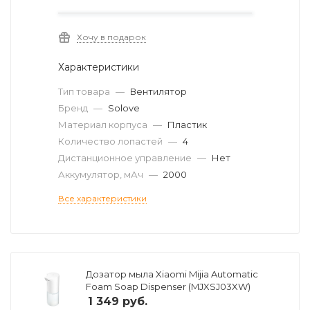
Хочу в подарок
Характеристики
Тип товара
—
Вентилятор
Бренд
—
Solove
Материал корпуса
—
Пластик
Количество лопастей
—
4
Дистанционное управление
—
Нет
Аккумулятор, мАч
—
2000
Все характеристики
Дозатор мыла Xiaomi Mijia Automatic
Foam Soap Dispenser (MJXSJ03XW)
1 349
руб.