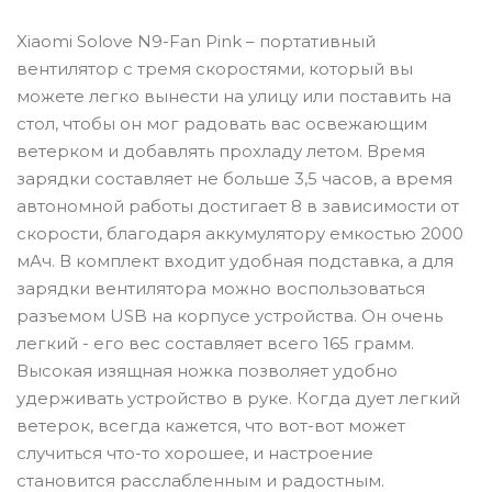
Xiaomi Solove N9-Fan Pink – портативный
вентилятор с тремя скоростями, который вы
можете легко вынести на улицу или поставить на
стол, чтобы он мог радовать вас освежающим
ветерком и добавлять прохладу летом. Время
зарядки составляет не больше 3,5 часов, а время
автономной работы достигает 8 в зависимости от
скорости, благодаря аккумулятору емкостью 2000
мАч. В комплект входит удобная подставка, а для
зарядки вентилятора можно воспользоваться
разъемом USB на корпусе устройства. Он очень
легкий - его вес составляет всего 165 грамм.
Высокая изящная ножка позволяет удобно
удерживать устройство в руке. Когда дует легкий
ветерок, всегда кажется, что вот-вот может
случиться что-то хорошее, и настроение
становится расслабленным и радостным.