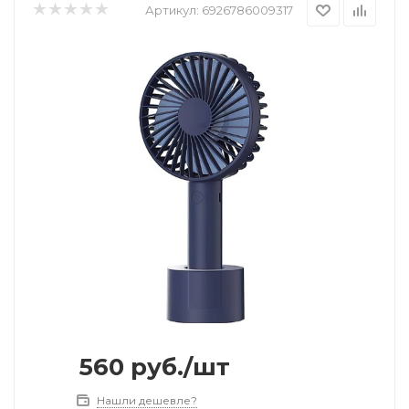
Артикул:
6926786009317
560
руб.
/шт
Нашли дешевле?