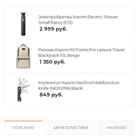
Электробритва Xiaomi Electric Shaver
Small Razor (ET2)
2 999
руб.
Рюкзак Xiaomi 90 Points Pro Leisure Travel
Backpack 10L Beige
1 350
руб.
Мультитул Xiaomi NexTool Multifunction
Knife (NE20096) Black
849
руб.
ОПИСАНИЕ
ХАРАКТЕРИСТИКИ
НАЛИЧИЕ