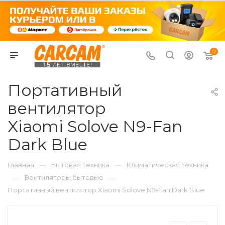
0
Портативный
вентилятор
Xiaomi Solove N9-Fan
Dark Blue
—
—
Главная
Бытовая техника
Климатическая техника
—
—
Вентиляторы бытовые
Портативный вентилятор Xiaomi Solove N9-Fan Dark Blue