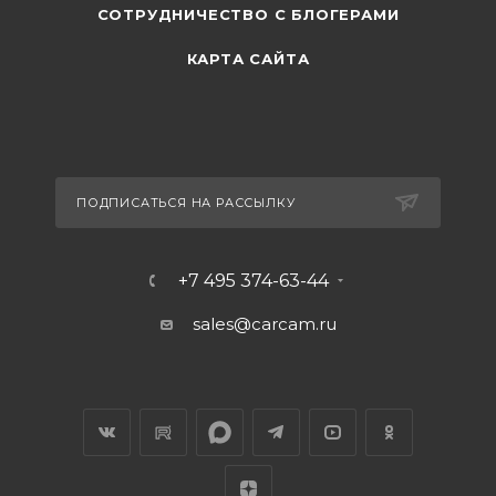
СОТРУДНИЧЕСТВО С БЛОГЕРАМИ
КАРТА САЙТА
ПОДПИСАТЬСЯ НА РАССЫЛКУ
+7 495 374-63-44
sales@carcam.ru