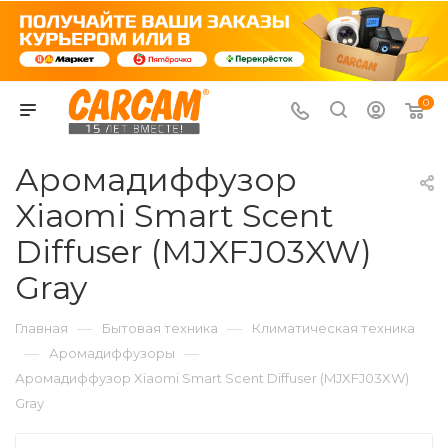
0
Аромадиффузор
Xiaomi Smart Scent
Diffuser (MJXFJ03XW)
Gray
—
—
Главная
Бытовая техника
Климатическая техника
—
—
Аромадиффузоры
Аромадиффузор Xiaomi Smart Scent Diffuser (MJXFJ03XW)
Gray