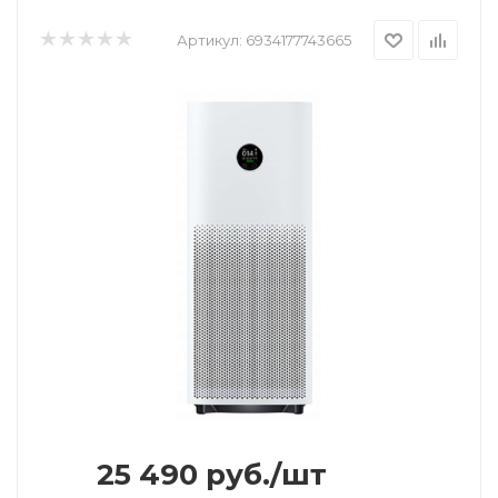
Артикул:
6934177743665
25 490
руб.
/шт