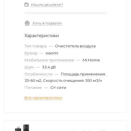
Нашли дешевле?
Хочу в подарок
Характеристики
Тип товара
—
Очиститель воздуха
Бренд
—
xiaomi
Мобильное приложение
—
Mi Home
Шум
—
33.4 дБ
Особенности
—
Площадь применения:
35-60 м2, Скорость очищения: 550 м3/ч
Питание
—
От сети
Все характеристики