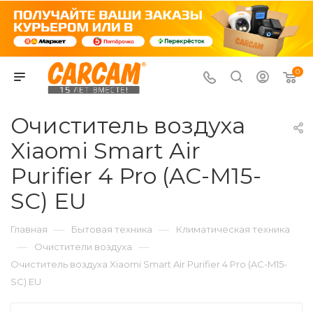
0
Очиститель воздуха
Xiaomi Smart Air
Purifier 4 Pro (AC-M15-
SC) EU
—
—
Главная
Бытовая техника
Климатическая техника
—
—
Очистители воздуха
Очиститель воздуха Xiaomi Smart Air Purifier 4 Pro (AC-M15-
SC) EU