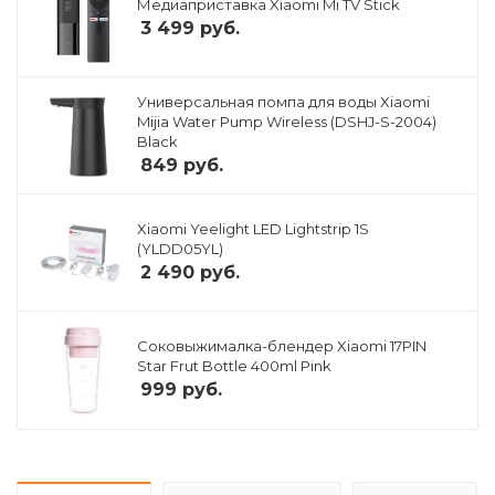
Медиаприставка Xiaomi Mi TV Stick
3 499
руб.
Универсальная помпа для воды Xiaomi
Mijia Water Pump Wireless (DSHJ-S-2004)
Black
849
руб.
Xiaomi Yeelight LED Lightstrip 1S
(YLDD05YL)
2 490
руб.
Соковыжималка-блендер Xiaomi 17PIN
Star Frut Bottle 400ml Pink
999
руб.