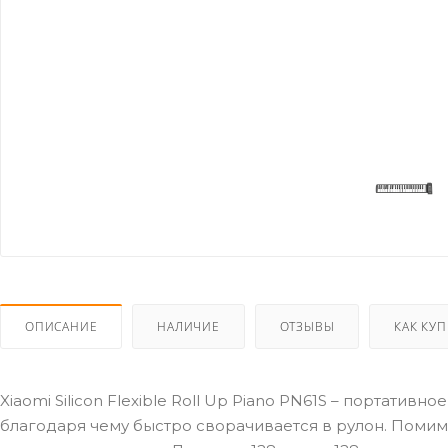
ОПИСАНИЕ
НАЛИЧИЕ
ОТЗЫВЫ
КАК КУ
Xiaomi Silicon Flexible Roll Up Piano PN61S – портатив
благодаря чему быстро сворачивается в рулон. Пом