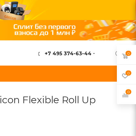
+7 495 374-63-44
0
ВОЙТИ
0
0
on Flexible Roll Up