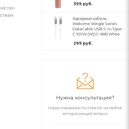
399
руб.
ойство
ствам.
Зарядный кабель
Wekome Wingle Series
DataCable USB-C to Type-
C 100W (WDC-188) White
299
руб.
Нужна консультация?
Наши специалисты ответят на любой
интересующий вопрос