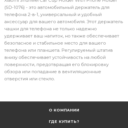
Xiaomi Shunwei Car Cup Holder With Phone Holder
(SD-1076) - это автомобильный держатель для
телефона 2-в-1, универсальный и удобный
аксессуар для вашего автомобиля. Этот держатель
чашки для телефона не только надежно
удерживает ваш напиток, но также обеспечивает
безопасное и стабильное место для вашего
телефона или планшета. Регулируемый штатив
внизу обеспечивает устойчивость на любой
поверхности, предотвращая его блокировку
обзора или попадание в вентиляционные
отверстия или стекло.
О КОМПАНИИ
ГДЕ КУПИТЬ?