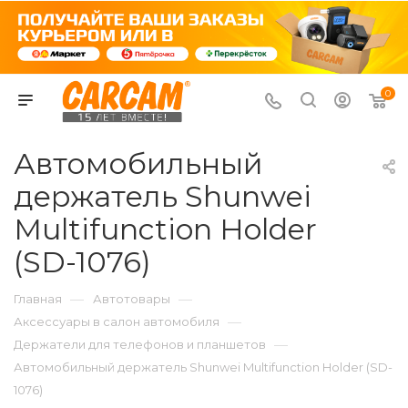
0
Автомобильный
держатель Shunwei
Multifunction Holder
(SD-1076)
—
—
Главная
Автотовары
—
Аксессуары в салон автомобиля
—
Держатели для телефонов и планшетов
Автомобильный держатель Shunwei Multifunction Holder (SD-
1076)