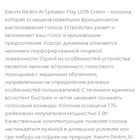
Xiaomi Redmi AI Speaker Play L07A Green – колонка,
которая оснащена новейшим функционалом
распознавания голоса. Устройство узнает и
запоминает ваш голос и музыкальные
предпочтения. Корпус динамика отличается
наличием перфорированной лицевой
поверхности. Одной из особенностей устройства
является наличие встроенного голосового
помощника с машинным обучением,
направленным на определение речевых
особенностей пользователей. С течением времени
ассистент быстрее и четче начинает понимать
голосовые команды. Колонка оснащена 1,75-
дюймовым излучателем мощностью 5 Вт.
Качественные комплектующие позволят сполна
наслаждаться музыкой в домашних условиях или
где-нибудь на отдыхе на природе. Xiaomi Redmi AI