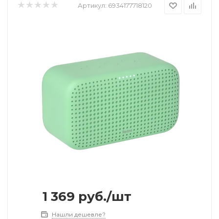
Артикул:
6934177718120
1 369
руб.
/шт
Нашли дешевле?