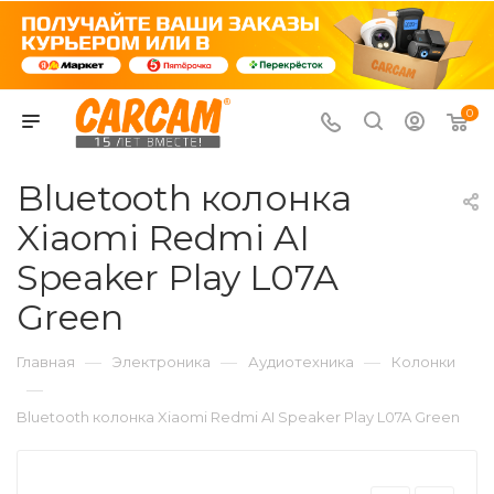
0
Bluetooth колонка
Xiaomi Redmi AI
Speaker Play L07A
Green
—
—
—
Главная
Электроника
Аудиотехника
Колонки
—
Bluetooth колонка Xiaomi Redmi AI Speaker Play L07A Green