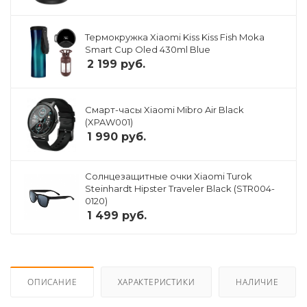
Термокружка Xiaomi Kiss Kiss Fish Moka
Smart Cup Oled 430ml Blue
2 199
руб.
Смарт-часы Xiaomi Mibro Air Black
(XPAW001)
1 990
руб.
Солнцезащитные очки Xiaomi Turok
Steinhardt Hipster Traveler Black (STR004-
0120)
1 499
руб.
ОПИСАНИЕ
ХАРАКТЕРИСТИКИ
НАЛИЧИЕ