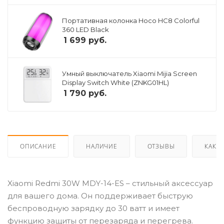
Портативная колонка Hoco HC8 Colorful
360 LED Black
1 699
руб.
Умный выключатель Xiaomi Mijia Screen
Display Switch White (ZNKG01HL)
1 790
руб.
ОПИСАНИЕ
НАЛИЧИЕ
ОТЗЫВЫ
КАК К
Xiaomi Redmi 30W MDY-14-ES – стильный аксессуар
для вашего дома. Он поддерживает быструю
беспроводную зарядку до 30 ватт и имеет
функцию защиты от перезаряда и перегрева.