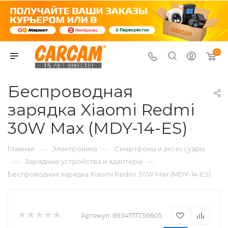
0
Беспроводная
зарядка Xiaomi Redmi
30W Max (MDY-14-ES)
—
—
Главная
Электроника
Смартфоны и аксессуары
—
—
Зарядные устройства и адаптеры
Беспроводная зарядка Xiaomi Redmi 30W Max (MDY-14-ES)
Артикул:
6934177736605