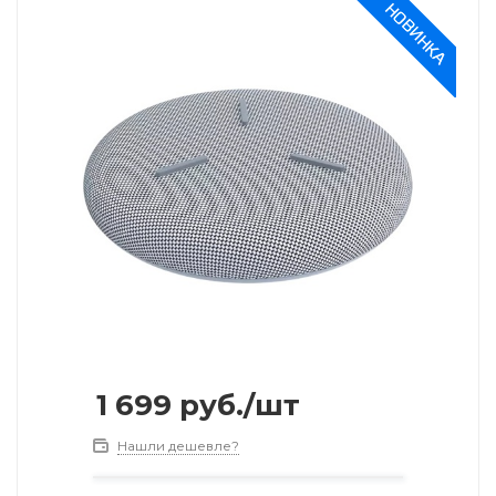
1 699
руб.
/шт
Нашли дешевле?