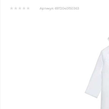
Артикул:
6972040150363