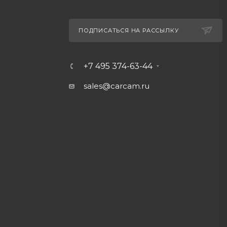
ПОДПИСАТЬСЯ НА РАССЫЛКУ
+7 495 374-63-44
sales@carcam.ru