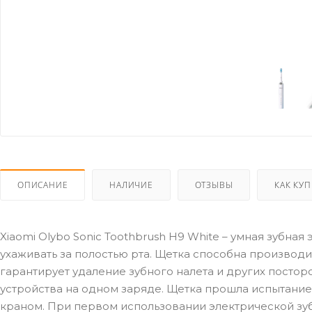
ОПИСАНИЕ
НАЛИЧИЕ
ОТЗЫВЫ
КАК КУ
Xiaomi Olybo Sonic Toothbrush H9 White – умная зубна
ухаживать за полостью рта. Щетка способна производи
гарантирует удаление зубного налета и других постор
устройства на одном заряде. Щетка прошла испытани
краном. При первом использовании электрической зу