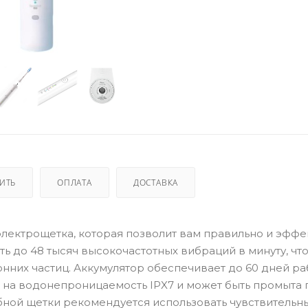
ПИТЬ
ОПЛАТА
ДОСТАВКА
я электрощетка, которая позволит вам правильно и эфф
ть до 48 тысяч высокочастотных вибраций в минуту, чт
онних частиц. Аккумулятор обеспечивает до 60 дней р
е на водонепроницаемость IPX7 и может быть промыта
бной щетки рекомендуется использовать чувствительн