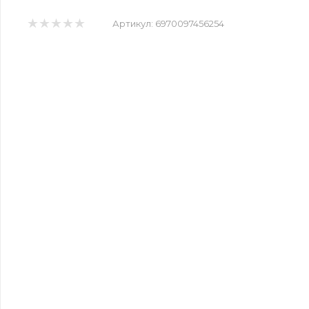
Артикул:
6970097456254