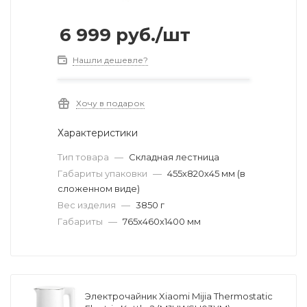
6 999
руб.
/шт
Нашли дешевле?
Хочу в подарок
Характеристики
Тип товара
—
Складная лестница
Габариты упаковки
—
455х820х45 мм (в
сложенном виде)
Вес изделия
—
3850 г
Габариты
—
765х460х1400 мм
Электрочайник Xiaomi Mijia Thermostatic