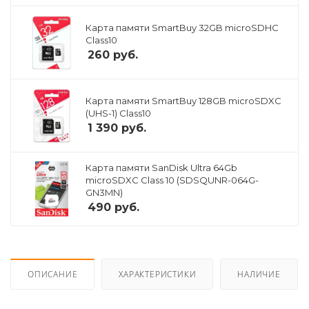
Карта памяти SmartBuy 32GB microSDHC
Class10
260
руб.
Карта памяти SmartBuy 128GB microSDXC
(UHS-1) Class10
1 390
руб.
Карта памяти SanDisk Ultra 64Gb
microSDXC Class 10 (SDSQUNR-064G-
GN3MN)
490
руб.
ОПИСАНИЕ
ХАРАКТЕРИСТИКИ
НАЛИЧИЕ