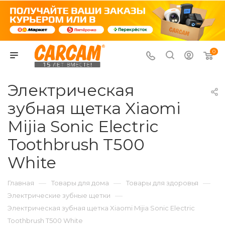
0
Электрическая
зубная щетка Xiaomi
Mijia Sonic Electric
Toothbrush T500
White
—
—
—
Главная
Товары для дома
Товары для здоровья
—
Электрические зубные щетки
Электрическая зубная щетка Xiaomi Mijia Sonic Electric
Toothbrush T500 White