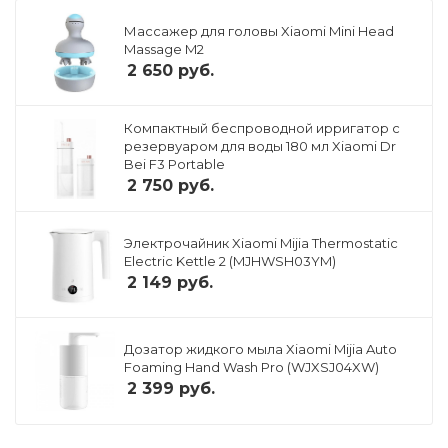
Массажер для головы Xiaomi Mini Head
Massage M2
2 650
руб.
Компактный беспроводной ирригатор с
резервуаром для воды 180 мл Xiaomi Dr
Bei F3 Portable
2 750
руб.
Электрочайник Xiaomi Mijia Thermostatic
Electric Kettle 2 (MJHWSH03YM)
2 149
руб.
Дозатор жидкого мыла Xiaomi Mijia Auto
Foaming Hand Wash Pro (WJXSJ04XW)
2 399
руб.