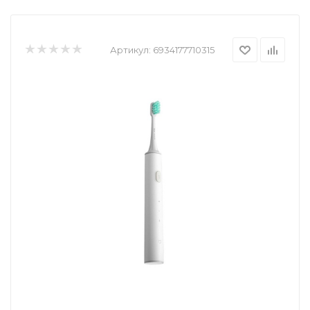
Артикул:
6934177710315