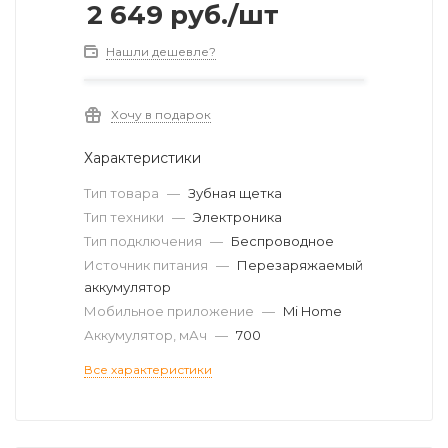
2 649
руб.
/шт
Нашли дешевле?
Хочу в подарок
Характеристики
Тип товара
—
Зубная щетка
Тип техники
—
Электроника
Тип подключения
—
Беспроводное
Источник питания
—
Перезаряжаемый
аккумулятор
Мобильное приложение
—
Mi Home
Аккумулятор, мАч
—
700
Все характеристики