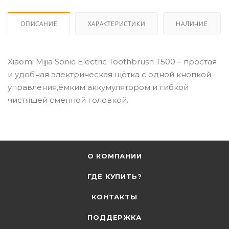
ОПИСАНИЕ
ХАРАКТЕРИСТИКИ
НАЛИЧИЕ
Xiaomi Mijia Sonic Electric Toothbrush T500 – простая
и удобная электрическая щётка с одной кнопкой
управления,ёмким аккумулятором и гибкой
чистящей сменной головкой.
О КОМПАНИИ
ГДЕ КУПИТЬ?
КОНТАКТЫ
ПОДДЕРЖКА