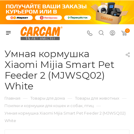
0
Умная кормушка
Xiaomi Mijia Smart Pet
Feeder 2 (MJWSQ02)
White
—
—
—
Главная
Товары для дома
Товары для животных
—
Поилки и кормушки для кошек и собак, птиц
Умная кормушка Xiaomi Mijia Smart Pet Feeder 2 (MJWSQ02)
White