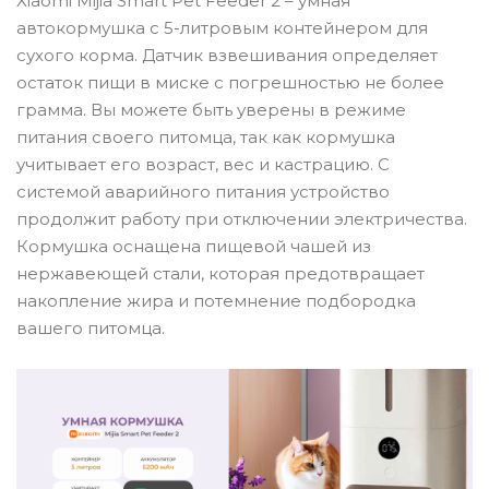
Xiaomi Mijia Smart Pet Feeder 2 – умная
автокормушка с 5-литровым контейнером для
сухого корма. Датчик взвешивания определяет
остаток пищи в миске с погрешностью не более
грамма. Вы можете быть уверены в режиме
питания своего питомца, так как кормушка
учитывает его возраст, вес и кастрацию. С
системой аварийного питания устройство
продолжит работу при отключении электричества.
Кормушка оснащена пищевой чашей из
нержавеющей стали, которая предотвращает
накопление жира и потемнение подбородка
вашего питомца.