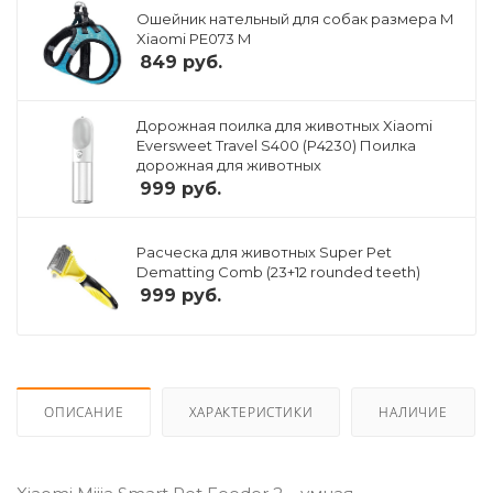
Ошейник нательный для собак размера M
Xiaomi PE073 M
849
руб.
Дорожная поилка для животных Xiaomi
Eversweet Travel S400 (P4230) Поилка
дорожная для животных
999
руб.
Расческа для животных Super Pet
Dematting Comb (23+12 rounded teeth)
999
руб.
ОПИСАНИЕ
ХАРАКТЕРИСТИКИ
НАЛИЧИЕ