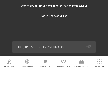
СОТРУДНИЧЕСТВО С БЛОГЕРАМИ
КАРТА САЙТА
ПОДПИСАТЬСЯ НА РАССЫЛКУ
+7 495 374-63-44
Главная
Кабинет
Корзина
Избранные
Сравнение
Каталог
sales@carcam.ru