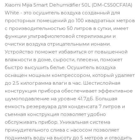
Xiaomi Mijia Smart Dehumidifier 50L (DM-CS50CFA1A)
White - это осушитель воздуха созданный для
просторных помещений до 100 квадратных метров
с производительностью 50 литров в сутки, имеет
функции ультрафиолетовой стерилизации и
очистки воздуха отрицательными ионами.
Устройство поможет избавиться от повышенной
влажности в доме, сырости, плесени, поможет
быстро высушить белье. Осушитель воздуха
оснащен мощным компрессором, который удаляет
до 2.5 килограмма влаги в час. Шестислойная
конструкция прибора обеспечивает эффективное
шумоподавление на уровне 41.7дБ. Большая
емкость резервуара для конденсата 7 литров и
съемная конструкция позволяет удобно
обслуживать прибор. Уникальная система
принудительного слива с насосом позволяет
поднимать воду на высоту до 5 метров и отводить