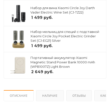
Набор для вина Xiaomi Circle Joy Darth
Vader Electric Wine Set (CJ-TZ22)
1 499
руб.
Набор мельниц для специй с подставкой
Xiaomi Circle Joy Pocket Electric Grinder
Set (CJ-EG21) Silver
1 499
руб.
Портативный аккумулятор Xiaomi
Magnetic Stand Power Bank 10000 mAh
(WPB1007Z) Light Brown
2 649
руб.
ОПИСАНИЕ
НАЛИЧИЕ
ОТЗЫВЫ
КАК К