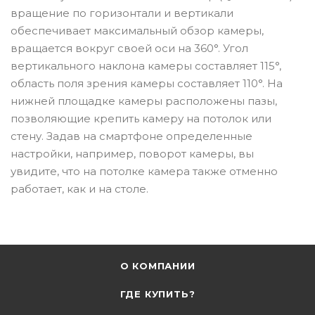
вращение по горизонтали и вертикали
обеспечивает максимальный обзор камеры,
вращается вокруг своей оси на 360°. Угол
вертикального наклона камеры составляет 115°,
область поля зрения камеры составляет 110°. На
нижней площадке камеры расположены пазы,
позволяющие крепить камеру на потолок или
стену. Задав на смартфоне определенные
настройки, например, поворот камеры, вы
увидите, что на потолке камера также отменно
работает, как и на столе.
О КОМПАНИИ
ГДЕ КУПИТЬ?