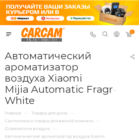
0
Автоматический
ароматизатор
воздуха Xiaomi
Mijia Automatic Fragranc
White
—
—
Главная
Товары для дома
—
Сантехника и товары для ванной комнаты
—
Освежители воздуха
Автоматический ароматизатор воздуха Xiaomi