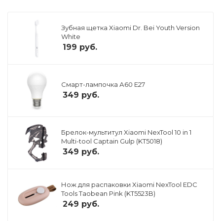
Зубная щетка Xiaomi Dr. Bei Youth Version
White
199
руб.
Смарт-лампочка А60 E27
349
руб.
Брелок-мультитул Xiaomi NexTool 10 in 1
Multi-tool Captain Gulp (KT5018)
349
руб.
Нож для распаковки Xiaomi NexTool EDC
Tools Taobean Pink (KT5523B)
249
руб.