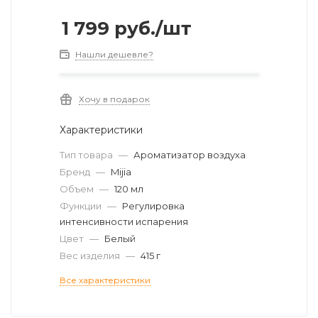
1 799
руб.
/шт
Нашли дешевле?
Хочу в подарок
Характеристики
Тип товара
—
Ароматизатор воздуха
Бренд
—
Mijia
Объем
—
120 мл
Функции
—
Регулировка
интенсивности испарения
Цвет
—
Белый
Вес изделия
—
415 г
Все характеристики