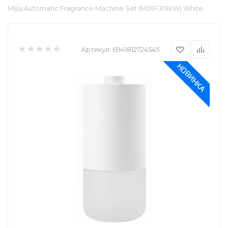
Mijia Automatic Fragrance Machine Set (MJXFJ01XW) White
Артикул:
6941812724545