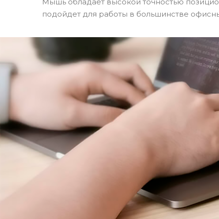
Мышь обладает высокой точностью позицион
подойдет для работы в большинстве офисн