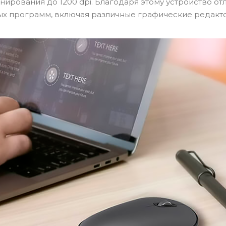
ирования до 1200 dpi. Благодаря этому устройство от
ых программ, включая различные графические редакт