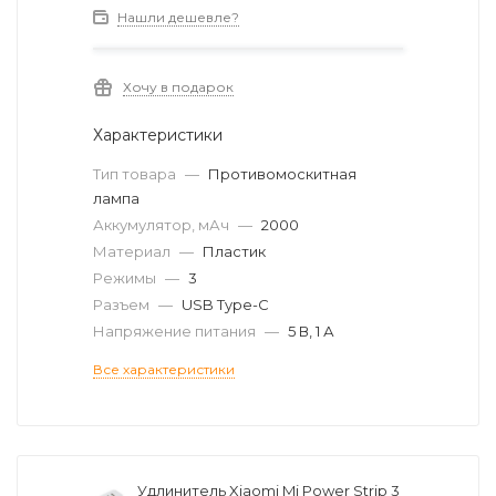
Нашли дешевле?
Хочу в подарок
Характеристики
Тип товара
—
Противомоскитная
лампа
Аккумулятор, мАч
—
2000
Материал
—
Пластик
Режимы
—
3
Разъем
—
USB Type-C
Напряжение питания
—
5 В, 1 А
Все характеристики
Удлинитель Xiaomi Mi Power Strip 3