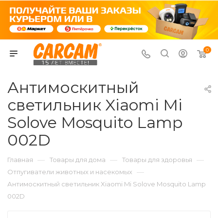
0
Антимоскитный
светильник Xiaomi Mi
Solove Mosquito Lamp
002D
—
—
—
Главная
Товары для дома
Товары для здоровья
—
Отпугиватели животных и насекомых
Антимоскитный светильник Xiaomi Mi Solove Mosquito Lamp
002D