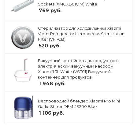
Sockets (XMCXB01QM) White
769
руб.
Стерилизатор для холодильника Xiaomi
Viomi Refrigerator Herbaceous Sterilization
Filter (VF1-CB)
520
руб.
Вакуумный контейнер для продуктов с
электрическим вакуумным насосом
Xiaomi 1.3L White (VST01) Вакуумный
контейнер для продуктов
1 948
руб.
Беспроводной блендер Xiaomi Pro Mini
Garlic Stirrer DEM-JS200 Blue
1 106
руб.