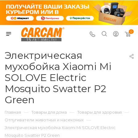
0
Электрическая
мухобойка Xiaomi Mi
SOLOVE Electric
Mosquito Swatter P2
Green
—
—
—
Главная
Товары для дома
Товары для здоровья
—
Отпугиватели животных и насекомых
Электрическая мухобойка Xiaomi Mi SOLOVE Electric
Mosquito Swatter P2 Green