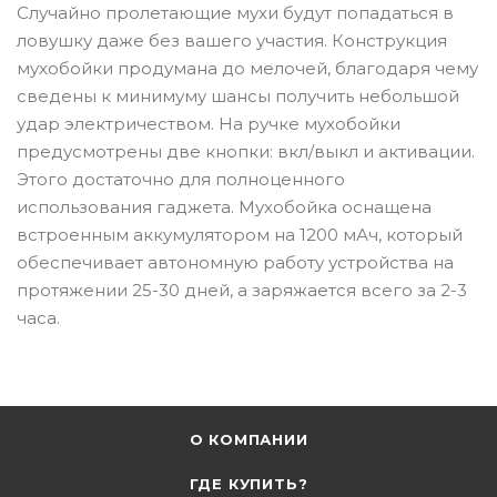
Случайно пролетающие мухи будут попадаться в
ловушку даже без вашего участия. Конструкция
мухобойки продумана до мелочей, благодаря чему
сведены к минимуму шансы получить небольшой
удар электричеством. На ручке мухобойки
предусмотрены две кнопки: вкл/выкл и активации.
Этого достаточно для полноценного
использования гаджета. Мухобойка оснащена
встроенным аккумулятором на 1200 мАч, который
обеспечивает автономную работу устройства на
протяжении 25-30 дней, а заряжается всего за 2-3
часа.
О КОМПАНИИ
ГДЕ КУПИТЬ?