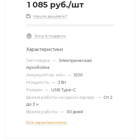
1 085
руб.
/шт
Нашли дешевле?
Хочу в подарок
Характеристики
Тип товара
—
Электрическая
мухобойка
Аккумулятор, мАч
—
1200
Мощность
—
2 Вт
Разъем
—
USB Type-C
Время работы на одном заряде
—
От 2
до 3 ч
Время работы
—
30 дней
Все характеристики