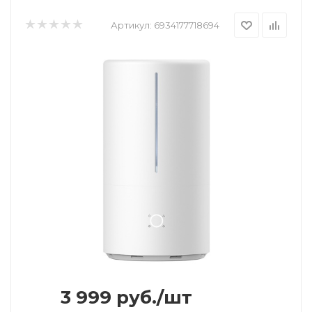
Артикул:
6934177718694
3 999
руб.
/шт