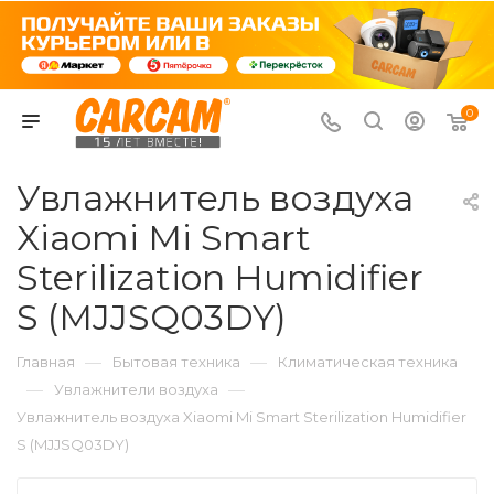
0
Увлажнитель воздуха
Xiaomi Mi Smart
Sterilization Humidifier
S (MJJSQ03DY)
—
—
Главная
Бытовая техника
Климатическая техника
—
—
Увлажнители воздуха
Увлажнитель воздуха Xiaomi Mi Smart Sterilization Humidifier
S (MJJSQ03DY)