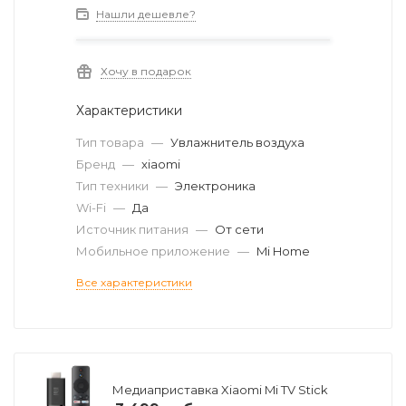
Нашли дешевле?
Хочу в подарок
Характеристики
Тип товара
—
Увлажнитель воздуха
Бренд
—
xiaomi
Тип техники
—
Электроника
Wi-Fi
—
Да
Источник питания
—
От сети
Мобильное приложение
—
Mi Home
Все характеристики
Медиаприставка Xiaomi Mi TV Stick