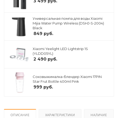
3 499
руб.
Универсальная помпа для воды Xiaomi
Mijia Water Pump Wireless (DSHJ-S-2004)
Black
849
руб.
Xiaomi Yeelight LED Lightstrip 1S
(YLDD05YL)
2 490
руб.
Соковыжималка-блендер Xiaomi 17PIN
Star Frut Bottle 400ml Pink
999
руб.
ОПИСАНИЕ
ХАРАКТЕРИСТИКИ
НАЛИЧИЕ