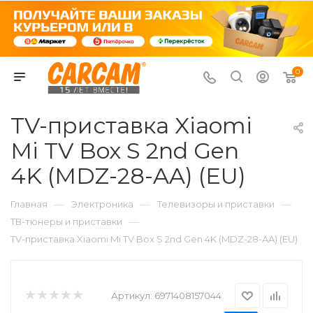
0
TV-приставка Xiaomi
Mi TV Box S 2nd Gen
4K (MDZ-28-AA) (EU)
—
—
—
Главная
Электроника
Телевизоры и приставки
—
ТВ-тюнеры и приставки
TV-приставка Xiaomi Mi TV Box S 2nd Gen 4K (MDZ-28-AA) (EU)
Артикул:
6971408157044