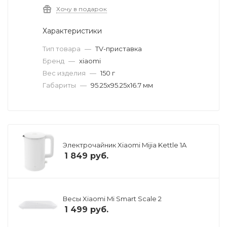
Хочу в подарок
Характеристики
Тип товара
—
TV-приставка
Бренд
—
xiaomi
Вес изделия
—
150 г
Габариты
—
95.25x95.25x16.7 мм
Электрочайник Xiaomi Mijia Kettle 1A
1 849
руб.
Весы Xiaomi Mi Smart Scale 2
1 499
руб.