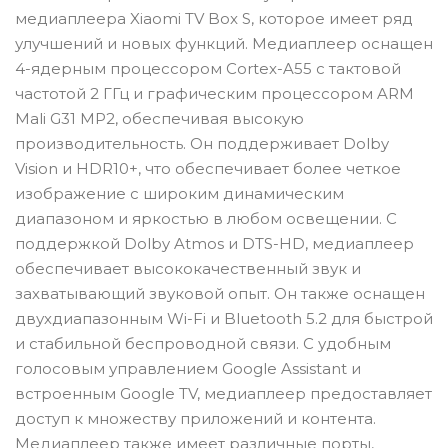
медиаплеера Xiaomi TV Box S, которое имеет ряд
улучшений и новых функций. Медиаплеер оснащен
4-ядерным процессором Cortex-A55 с тактовой
частотой 2 ГГц и графическим процессором ARM
Mali G31 MP2, обеспечивая высокую
производительность. Он поддерживает Dolby
Vision и HDR10+, что обеспечивает более четкое
изображение с широким динамическим
диапазоном и яркостью в любом освещении. С
поддержкой Dolby Atmos и DTS-HD, медиаплеер
обеспечивает высококачественный звук и
захватывающий звуковой опыт. Он также оснащен
двухдиапазонным Wi-Fi и Bluetooth 5.2 для быстрой
и стабильной беспроводной связи. С удобным
голосовым управлением Google Assistant и
встроенным Google TV, медиаплеер предоставляет
доступ к множеству приложений и контента.
Медиаплеер также имеет различные порты,