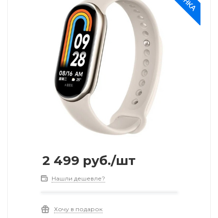
2 499
руб.
/шт
Нашли дешевле?
Хочу в подарок