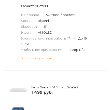
Характеристики
Тип товара
—
Фитнес-браслет
Бренд
—
xiaomi
Bluetooth
—
5.1
Экран
—
AMOLED
Время автономной работы
—
До 16
?
дней
Мобильное приложение
—
Zepp Life
Все характеристики
Весы Xiaomi Mi Smart Scale 2
1 499
руб.