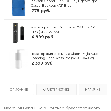
Рюкзак Xiaomi RunMi 90 Tiny Lightweight
Casual Backpack 12" Blue
779
руб.
Медиаприставка Xiaomi Mi TV Stick 4K
HDR (MDZ-27-AA)
4 999
руб.
Дозатор жидкого мыла Xiaomi Mijia Auto
Foaming Hand Wash Pro (WJXSJ04XW)
2 399
руб.
ОПИСАНИЕ
ХАРАКТЕРИСТИКИ
НАЛИЧИЕ
Xiaomi Mi Band 8 Gold - фитнес-браслет от Xiaomi,