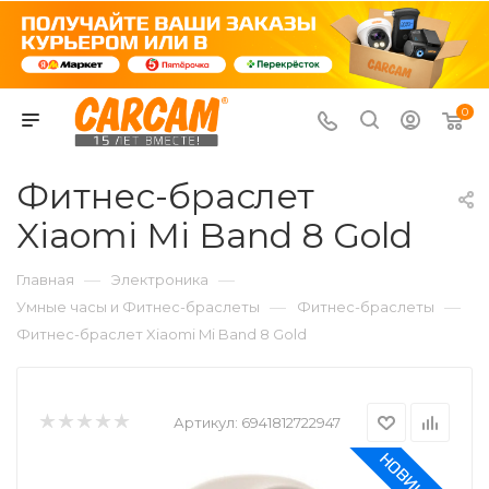
0
Фитнес-браслет
Xiaomi Mi Band 8 Gold
—
—
Главная
Электроника
—
—
Умные часы и Фитнес-браслеты
Фитнес-браслеты
Фитнес-браслет Xiaomi Mi Band 8 Gold
Артикул:
6941812722947